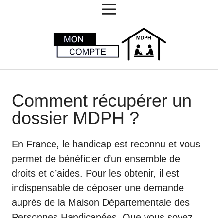
MENU
Aller
au
contenu
Comment récupérer un
dossier MDPH ?
En France, le handicap est reconnu et vous
permet de bénéficier d’un ensemble de
droits et d’aides. Pour les obtenir, il est
indispensable de déposer une demande
auprès de la Maison Départementale des
Personnes Handicapées. Que vous soyez