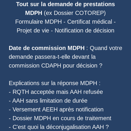
Tout sur la demande de prestations
MDPH
(ex
Dossier COTOREP
)
Formulaire MDPH
-
Certificat médical
-
Projet de vie
-
Notification de décision
Date de commission MDPH
: Quand votre
demande passera-t-elle devant la
commission CDAPH pour décision ?
Explications sur la réponse MDPH :
-
RQTH acceptée mais AAH refusée
-
AAH sans limitation de durée
-
Versement AEEH après notification
-
Dossier MDPH en cours de traitement
- C'est quoi la
déconjugalisation AAH
?