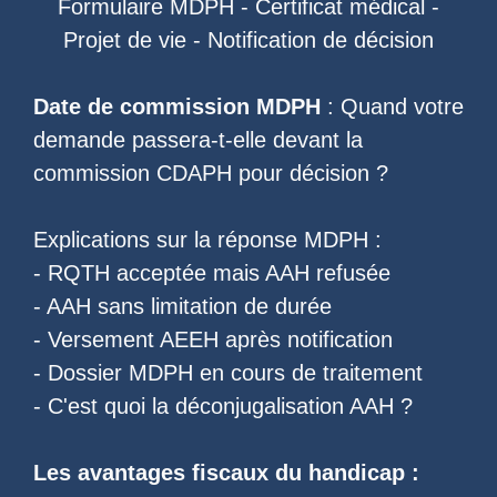
Formulaire MDPH
-
Certificat médical
-
Projet de vie
-
Notification de décision
Date de commission MDPH
: Quand votre
demande passera-t-elle devant la
commission CDAPH pour décision ?
Explications sur la réponse MDPH :
-
RQTH acceptée mais AAH refusée
-
AAH sans limitation de durée
-
Versement AEEH après notification
-
Dossier MDPH en cours de traitement
- C'est quoi la
déconjugalisation AAH
?
Les
avantages fiscaux du handicap
: