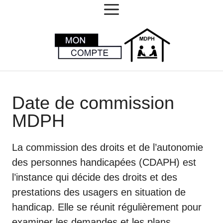
MENU
Aller
au
contenu
Date de commission
MDPH
La commission des droits et de l’autonomie
des personnes handicapées (CDAPH) est
l’instance qui décide des droits et des
prestations des usagers en situation de
handicap. Elle se réunit régulièrement pour
examiner les demandes et les plans