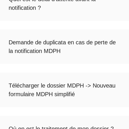
notification
?
Demande de duplicata en cas de
perte de
la notification MDPH
Télécharger le dossier MDPH
->
Nouveau
formulaire MDPH simplifié
Où en est le
traitement de mon dossier
?