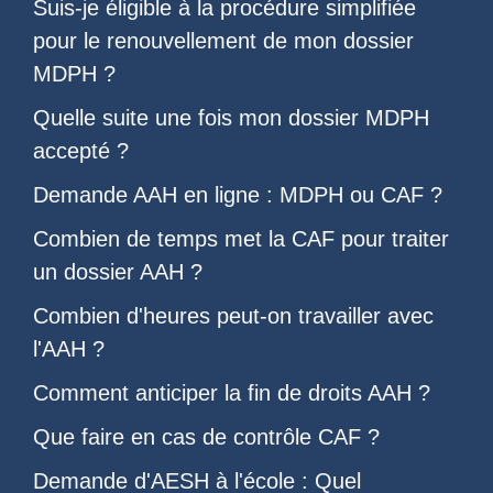
Suis-je éligible à la
procédure simplifiée
pour le renouvellement de mon dossier
MDPH
?
Quelle suite une fois
mon dossier MDPH
accepté
?
Demande AAH en ligne : MDPH ou CAF
?
Combien de temps met la CAF pour traiter
un dossier AAH
?
Combien d'heures peut-on travailler avec
l'AAH
?
Comment anticiper la
fin de droits AAH
?
Que faire en cas de
contrôle CAF
?
Demande d'AESH à l'école
: Quel