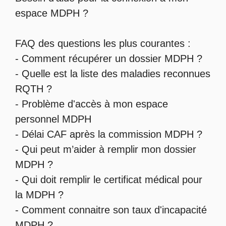
espace MDPH
?
FAQ des questions les plus courantes :
-
Comment récupérer un dossier MDPH
?
- Quelle est la
liste des maladies reconnues
RQTH
?
-
Problème d'accès à mon espace
personnel MDPH
-
Délai CAF après la commission MDPH
?
-
Qui peut m’aider à remplir mon dossier
MDPH
?
-
Qui doit remplir le certificat médical pour
la MDPH
?
-
Comment connaitre son taux d'incapacité
MDPH
?