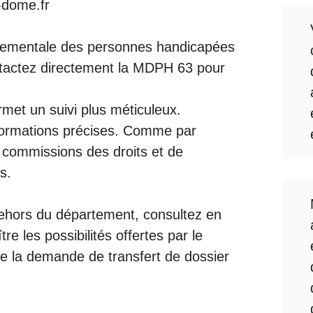
-dome.fr
tementale des personnes handicapées
tactez directement la MDPH 63 pour
met un suivi plus méticuleux.
formations précises. Comme par
 commissions des droits et de
s.
hors du département, consultez en
re les possibilités offertes par le
ue la demande de transfert de dossier