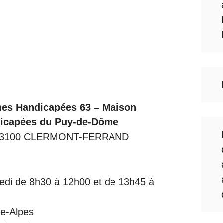
nes Handicapées 63 – Maison
dicapées du Puy-de-Dôme
n, 63100 CLERMONT-FERRAND
dredi de 8h30 à 12h00 et de 13h45 à
ne-Alpes