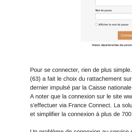
Pour se connecter, rien de plus simpl
(63) a fait le choix du rattachement su
dernier impulsé par la Caisse nationale
A noter que la connexion sur le site w
s’effectuer via France Connect. La solu
et simplifier la connexion à plus de 700
Un problème de connexion au servic