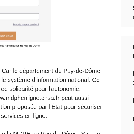
e. Car le département du Puy-de-Dôme
r le système d’information national. Ce
 de solidarité pour l’autonomie.
ww.mdphenligne.cnsa.fr peut aussi
tion proposée par l’État pour sécuriser
 services en ligne.
e de la MDPH du Puy-de-Dôme. Sachez