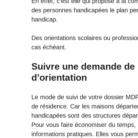
En effet, c’est elle qui propose à la c
des personnes handicapées le plan pe
handicap.
Des orientations scolaires ou professio
cas échéant.
Suivre une demande de 
d’orientation
Le mode de suivi de votre dossier MDP
de résidence. Car les maisons départ
handicapées sont des structures dépa
Pour vous faire économiser du temps, 
informations pratiques. Elles vous perm