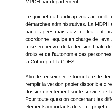
MPDH par département.
Le guichet du handicap vous accueille
démarches administratives. La MDPH 6
handicapées mais aussi de leur entoura
coordonne l’équipe en charge de l’évalu
mise en oeuvre de la décision finale 
droits et de l’autonomie des personne
la Cotorep et la CDES.
Afin de renseigner le formulaire de d
remplir la version papier disponible dir
dossier directement sur le service de 
Pour toute question concernant les diff
éléments importants de votre projet d