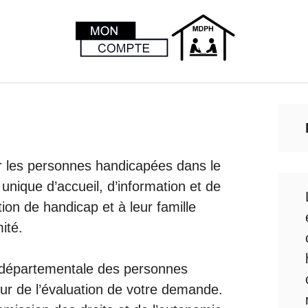
r les personnes handicapées dans le
nique d’accueil, d’information et de
ion de handicap et à leur famille
ité.
on départementale des personnes
r de l’évaluation de votre demande.