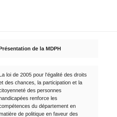
Présentation de la MDPH
La loi de 2005 pour l'égalité des droits
et des chances, la participation et la
citoyenneté des personnes
handicapées renforce les
compétences du département en
matière de politique en faveur des