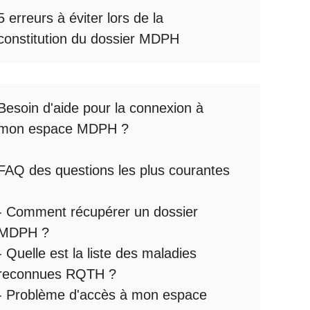
5 erreurs à éviter lors de la
constitution du dossier MDPH
Besoin d'aide pour la
connexion à
mon espace MDPH
?
FAQ des questions les plus courantes
:
-
Comment récupérer un dossier
MDPH
?
- Quelle est la
liste des maladies
reconnues RQTH
?
-
Problème d'accès à mon espace