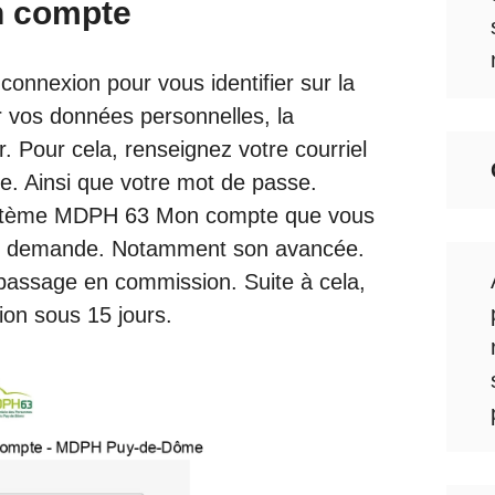
n compte
onnexion pour vous identifier sur la
er vos données personnelles, la
. Pour cela, renseignez votre courriel
. Ainsi que votre mot de passe.
 système MDPH 63 Mon compte que vous
tre demande. Notamment son avancée.
 passage en commission. Suite à cela,
ion sous 15 jours.