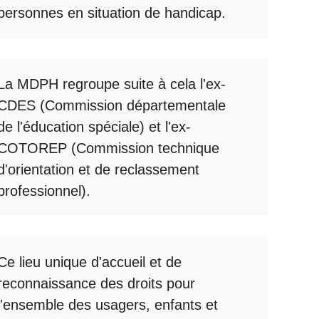
personnes en situation de handicap.
La
MDPH
regroupe suite à cela l'ex-
CDES (Commission départementale
de l'éducation spéciale) et l'ex-
COTOREP
(Commission technique
d'orientation et de reclassement
professionnel).
Ce lieu unique d'accueil et de
reconnaissance des droits pour
l'ensemble des usagers, enfants et