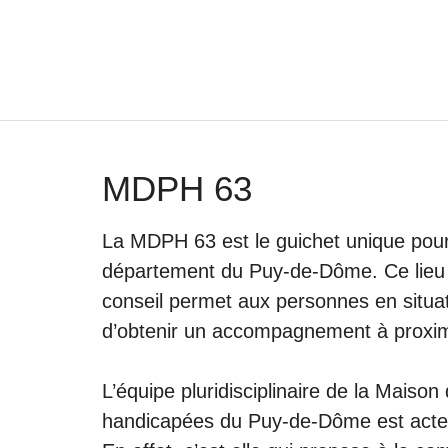
Aller
au
contenu
MDPH 63
La MDPH 63 est le guichet unique pou
département du Puy-de-Dôme. Ce lieu u
conseil permet aux personnes en situat
d’obtenir un accompagnement à proxim
L’équipe pluridisciplinaire de la Mais
handicapées du Puy-de-Dôme est acteu