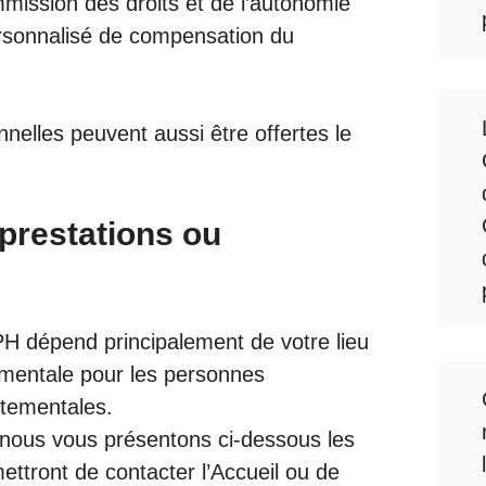
ommission des droits et de l’autonomie
rsonnalisé de compensation du
nnelles peuvent aussi être offertes le
prestations ou
H dépend principalement de votre lieu
ementale pour les personnes
rtementales.
nous vous présentons ci-dessous les
ettront de contacter l’Accueil ou de