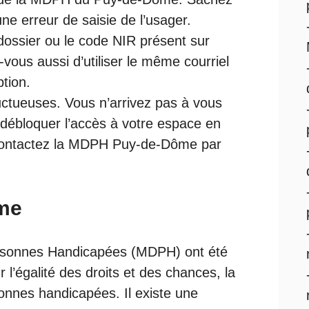
une erreur de saisie de l’usager.
dossier ou le code NIR présent sur
-vous aussi d’utiliser le même courriel
ption.
ructueuses. Vous n’arrivez pas à vous
 débloquer l’accès à votre espace en
 Contactez la MDPH Puy-de-Dôme par
me
rsonnes Handicapées (MDPH) ont été
r l’égalité des droits et des chances, la
sonnes handicapées. Il existe une