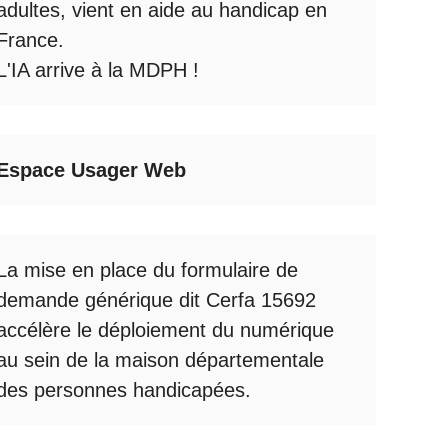
adultes, vient en aide au handicap en
France.
L'IA arrive à la MDPH
!
Espace Usager Web
La mise en place du formulaire de
demande générique dit Cerfa 15692
accélère le déploiement du numérique
au sein de la maison départementale
des personnes handicapées.