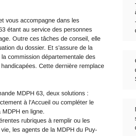
 et vous accompagne dans les
3 étant au service des personnes
ge. Outre ces tâches de conseil, elle
ation du dossier. Et s’assure de la
de la commission départementale des
s handicapées. Cette dernière remplace
emande MDPH 63, deux solutions :
ectement à l’Accueil ou compléter le
la MDPH en ligne.
érentes rubriques à remplir ou les
e vie, les agents de la MDPH du Puy-