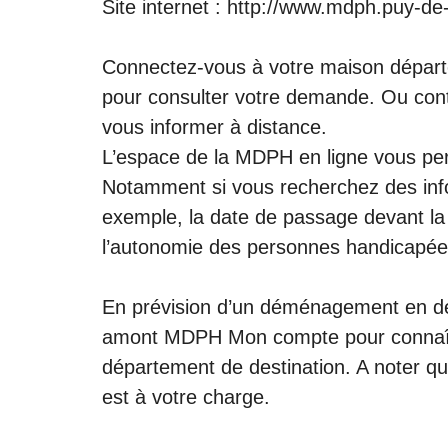
Site internet :
http://www.mdph.puy-de
Connectez-vous à votre maison dépar
pour consulter votre demande. Ou con
vous informer à distance.
L’espace de la MDPH en ligne vous per
Notamment si vous recherchez des in
exemple, la date de passage devant la
l’autonomie des personnes handicapée
En prévision d’un déménagement en de
amont
MDPH Mon compte
pour connaît
département de destination. A noter q
est à votre charge.