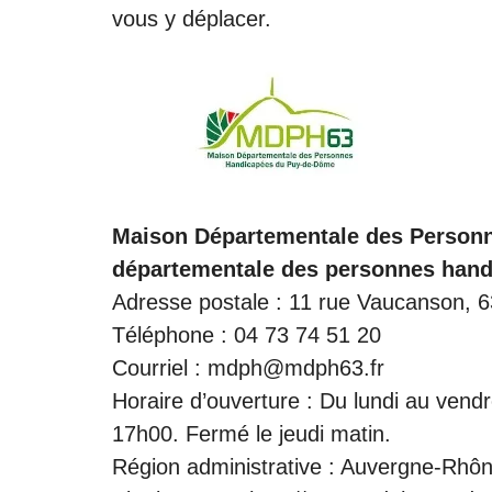
vous y déplacer.
Maison Départementale des Person
départementale des personnes han
Adresse postale : 11 rue Vaucanso
Téléphone : 04 73 74 51 20
Courriel : mdph@mdph63.fr
Horaire d’ouverture : Du lundi au ven
17h00. Fermé le jeudi matin.
Région administrative : Auvergne-Rhô