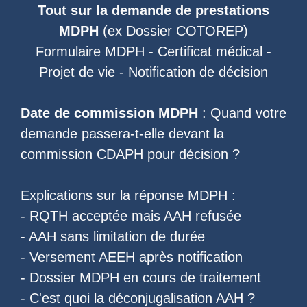
Tout sur la demande de prestations
MDPH
(ex
Dossier COTOREP
)
Formulaire MDPH
-
Certificat médical
-
Projet de vie
-
Notification de décision
Date de commission MDPH
: Quand votre
demande passera-t-elle devant la
commission CDAPH pour décision ?
Explications sur la réponse MDPH :
-
RQTH acceptée mais AAH refusée
-
AAH sans limitation de durée
-
Versement AEEH après notification
-
Dossier MDPH en cours de traitement
- C'est quoi la
déconjugalisation AAH
?