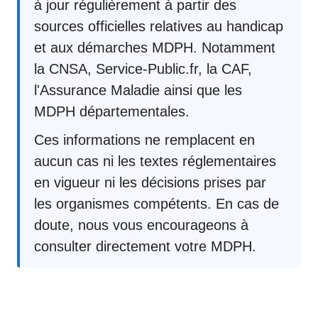
à jour régulièrement à partir des
sources officielles relatives au handicap
et aux démarches MDPH. Notamment
la CNSA, Service-Public.fr, la CAF,
l'Assurance Maladie ainsi que les
MDPH départementales.
Ces informations ne remplacent en
aucun cas ni les textes réglementaires
en vigueur ni les décisions prises par
les organismes compétents. En cas de
doute, nous vous encourageons à
consulter directement votre MDPH.