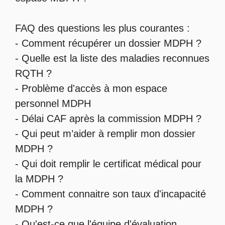
FAQ des questions les plus courantes :
-
Comment récupérer un dossier MDPH
?
- Quelle est la
liste des maladies reconnues
RQTH
?
-
Problème d'accès à mon espace
personnel MDPH
-
Délai CAF après la commission MDPH
?
-
Qui peut m’aider à remplir mon dossier
MDPH
?
-
Qui doit remplir le certificat médical pour
la MDPH
?
-
Comment connaitre son taux d'incapacité
MDPH
?
- Qu'est-ce que l'
équipe d'évaluation