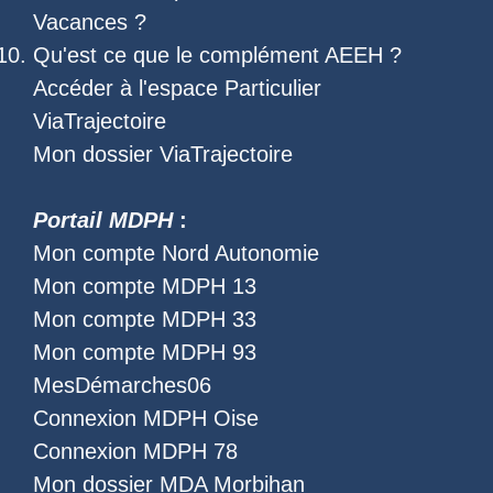
Vacances
?
Qu'est ce que le
complément AEEH
?
Accéder à l'
espace Particulier
ViaTrajectoire
Mon dossier ViaTrajectoire
Portail MDPH
:
Mon compte Nord Autonomie
Mon compte MDPH 13
Mon compte MDPH 33
Mon compte MDPH 93
MesDémarches06
Connexion MDPH Oise
Connexion MDPH 78
Mon dossier MDA Morbihan