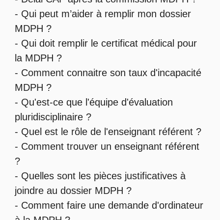
-
Qui peut m’aider à remplir mon dossier
MDPH
?
-
Qui doit remplir le certificat médical pour
la MDPH
?
-
Comment connaitre son taux d'incapacité
MDPH
?
- Qu'est-ce que l'
équipe d'évaluation
pluridisciplinaire
?
- Quel est le
rôle de l'enseignant référent
?
-
Comment trouver un enseignant référent
?
- Quelles sont les
pièces justificatives à
joindre au dossier MDPH
?
- Comment faire une
demande d'ordinateur
à la MDPH
?