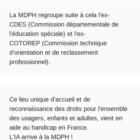
La
MDPH
regroupe suite à cela l'ex-
CDES (Commission départementale de
l'éducation spéciale) et l'ex-
COTOREP
(Commission technique
d'orientation et de reclassement
professionnel).
Ce lieu unique d'accueil et de
reconnaissance des droits pour l'ensemble
des usagers, enfants et adultes, vient en
aide au handicap en France.
L'IA arrive à la MDPH
!