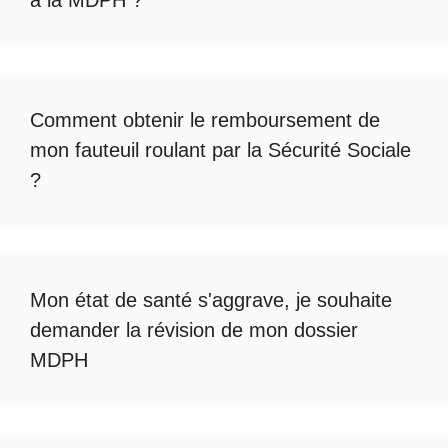
Comment obtenir le
remboursement de
mon fauteuil roulant par la Sécurité Sociale
?
Mon état de santé s'aggrave, je souhaite
demander la révision de mon dossier
MDPH