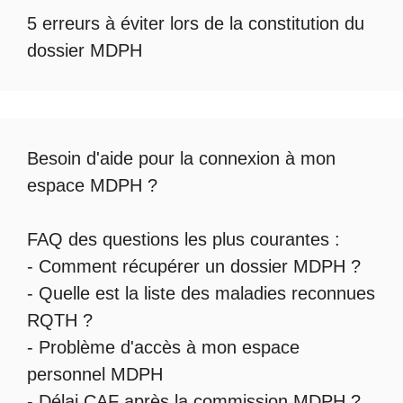
5 erreurs à éviter lors de la constitution du
dossier MDPH
Besoin d'aide pour la
connexion à mon
espace MDPH
?
FAQ des questions les plus courantes :
-
Comment récupérer un dossier MDPH
?
- Quelle est la
liste des maladies reconnues
RQTH
?
-
Problème d'accès à mon espace
personnel MDPH
-
Délai CAF après la commission MDPH
?