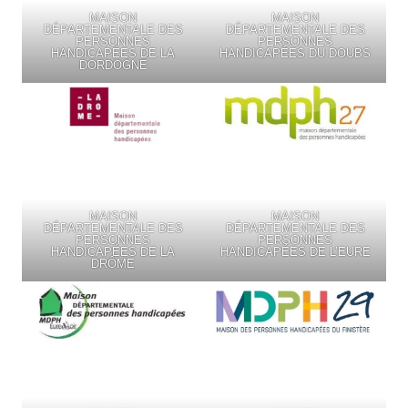
MAISON
MAISON
DÉPARTEMENTALE DES
DÉPARTEMENTALE DES
PERSONNES
PERSONNES
HANDICAPÉES DE LA
HANDICAPÉES DU DOUBS
DORDOGNE
MAISON
MAISON
DÉPARTEMENTALE DES
DÉPARTEMENTALE DES
PERSONNES
PERSONNES
HANDICAPÉES DE LA
HANDICAPÉES DE L’EURE
DRÔME