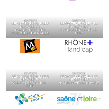
MAISON
MAISON
DÉPARTEMENTALE DES
DÉPARTEMENTALE DES
PERSONNES
PERSONNES
HANDICAPÉES DES
HANDICAPÉES DU BAS-
PYRÉNÉES-ORIENTALES
RHIN
MAISON
MAISON
DÉPARTEMENTALE DES
DÉPARTEMENTALE DES
PERSONNES
PERSONNES
HANDICAPÉES DU HAUT-
HANDICAPÉES DU RHÔNE
RHIN