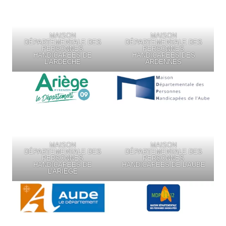
MAISON
MAISON
DÉPARTEMENTALE DES
DÉPARTEMENTALE DES
PERSONNES
PERSONNES
HANDICAPÉES DE
HANDICAPÉES DES
L’ARDÈCHE
ARDENNES
MAISON
MAISON
DÉPARTEMENTALE DES
DÉPARTEMENTALE DES
PERSONNES
PERSONNES
HANDICAPÉES DE
HANDICAPÉES DE L’AUBE
L’ARIÈGE