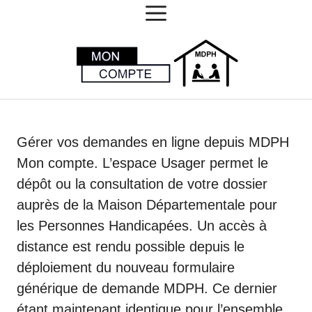
MENU
Aller
au
contenu
Gérer vos demandes en ligne depuis MDPH
Mon compte. L’espace Usager permet le
dépôt ou la consultation de votre dossier
auprès de la Maison Départementale pour
les Personnes Handicapées. Un accès à
distance est rendu possible depuis le
déploiement du nouveau formulaire
générique de demande MDPH. Ce dernier
étant maintenant identique pour l’ensemble