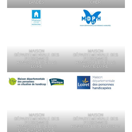
LANDES
CHER
MAISON
MAISON
DÉPARTEMENTALE DES
DÉPARTEMENTALE DES
PERSONNES
PERSONNES
HANDICAPÉES DE LA
HANDICAPÉES DE LA
LOIRE
HAUTE-LOIRE
MAISON
MAISON
DÉPARTEMENTALE DES
DÉPARTEMENTALE DES
PERSONNES
PERSONNES
HANDICAPÉES DE LA
HANDICAPÉES DU LOIRET
LOIRE-ATLANTIQUE