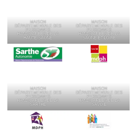
MAISON
MAISON
DÉPARTEMENTALE DES
DÉPARTEMENTALE DES
PERSONNES
PERSONNES
HANDICAPÉES DE LA
HANDICAPÉES DE LA
HAUTE-SAÔNE
SAÔNE-ET-LOIRE
MAISON
MAISON
DÉPARTEMENTALE DES
DÉPARTEMENTALE DES
PERSONNES
PERSONNES
HANDICAPÉES DE LA
HANDICAPÉES DE LA
SARTHE
SAVOIE