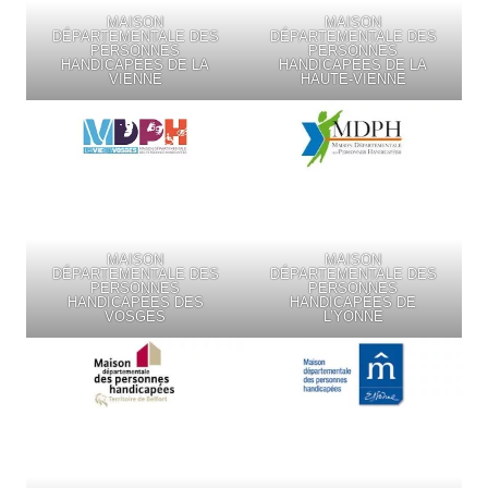
MAISON
MAISON
DÉPARTEMENTALE DES
DÉPARTEMENTALE DES
PERSONNES
PERSONNES
HANDICAPÉES DE LA
HANDICAPÉES DE LA
VIENNE
HAUTE-VIENNE
MAISON
MAISON
DÉPARTEMENTALE DES
DÉPARTEMENTALE DES
PERSONNES
PERSONNES
HANDICAPÉES DES
HANDICAPÉES DE
VOSGES
L’YONNE