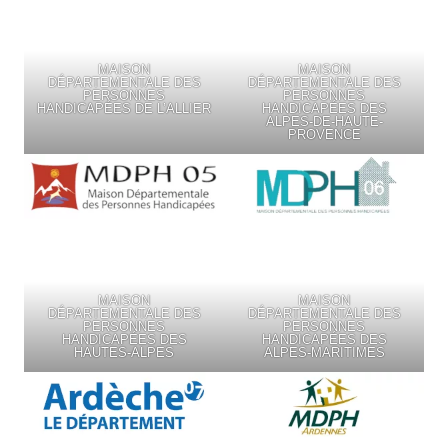
MAISON
MAISON
DÉPARTEMENTALE DES
DÉPARTEMENTALE DES
PERSONNES
PERSONNES
HANDICAPÉES DE L’ALLIER
HANDICAPÉES DES
ALPES-DE-HAUTE-
PROVENCE
MAISON
MAISON
DÉPARTEMENTALE DES
DÉPARTEMENTALE DES
PERSONNES
PERSONNES
HANDICAPÉES DES
HANDICAPÉES DES
HAUTES-ALPES
ALPES-MARITIMES