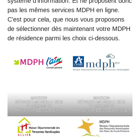
système d’information. Et ne proposent donc
pas les mêmes services MDPH en ligne.
C’est pour cela, que nous vous proposons
de sélectionner dès maintenant votre MDPH
de résidence parmi les choix ci-dessous.
MAISON
MAISON
DÉPARTEMENTALE DES
DÉPARTEMENTALE DES
PERSONNES
PERSONNES
HANDICAPÉES DE L’AIN
HANDICAPÉES DE L’AISNE