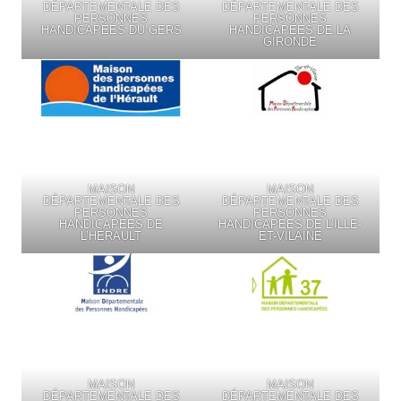
DÉPARTEMENTALE DES
DÉPARTEMENTALE DES
PERSONNES
PERSONNES
HANDICAPÉES DU GERS
HANDICAPÉES DE LA
GIRONDE
MAISON
MAISON
DÉPARTEMENTALE DES
DÉPARTEMENTALE DES
PERSONNES
PERSONNES
HANDICAPÉES DE
HANDICAPÉES DE L’ILLE-
L’HÉRAULT
ET-VILAINE
MAISON
MAISON
DÉPARTEMENTALE DES
DÉPARTEMENTALE DES