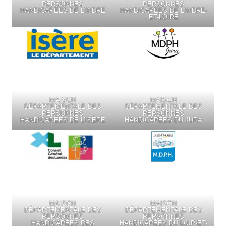
PERSONNES
PERSONNES
HANDICAPÉES DE L’INDRE
HANDICAPÉES DE L’INDRE-
ET-LOIRE
MAISON
MAISON
DÉPARTEMENTALE DES
DÉPARTEMENTALE DES
PERSONNES
PERSONNES
HANDICAPÉES DE L’ISÈRE
HANDICAPÉES DU JURA
MAISON
MAISON
DÉPARTEMENTALE DES
DÉPARTEMENTALE DES
PERSONNES
PERSONNES
HANDICAPÉES DES
HANDICAPÉES DU LOIR-ET-