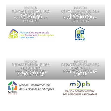
MAISON
MAISON
DÉPARTEMENTALE DES
DÉPARTEMENTALE DES
PERSONNES
PERSONNES
HANDICAPÉES DE LA
HANDICAPÉES DE LA
CORRÈZE
CÔTE-D’OR
MAISON
MAISON
DÉPARTEMENTALE DES
DÉPARTEMENTALE DES
PERSONNES
PERSONNES
HANDICAPÉES DES
HANDICAPÉES DE LA
CÔTES-D’ARMOR
CREUSE