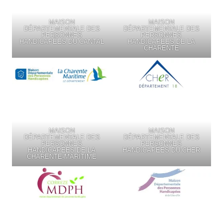
MAISON
MAISON
DÉPARTEMENTALE DES
DÉPARTEMENTALE DES
PERSONNES
PERSONNES
HANDICAPÉES DU CANTAL
HANDICAPÉES DE LA
CHARENTE
MAISON
MAISON
DÉPARTEMENTALE DES
DÉPARTEMENTALE DES
PERSONNES
PERSONNES
HANDICAPÉES DE LA
HANDICAPÉES DU CHER
CHARENTE-MARITIME