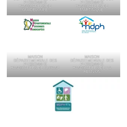
PERSONNES
PERSONNES
HANDICAPÉES DE
HANDICAPÉES DE
GUADELOUPE
MARTINIQUE
MAISON
MAISON
DÉPARTEMENTALE DES
DÉPARTEMENTALE DES
PERSONNES
PERSONNES
HANDICAPÉES DE GUYANE
HANDICAPÉES DE LA
RÉUNION