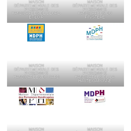
MAISON
MAISON
DÉPARTEMENTALE DES
DÉPARTEMENTALE DES
PERSONNES
PERSONNES
HANDICAPÉES DE L’EURE-
HANDICAPÉES DU
ET-LOIR
FINISTÈRE
MAISON
MAISON
DÉPARTEMENTALE DES
DÉPARTEMENTALE DES
PERSONNES
PERSONNES
HANDICAPÉES DU GARD
HANDICAPÉES DE LA
HAUTE-GARONNE
MAISON
MAISON