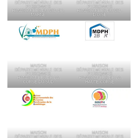
DÉPARTEMENTALE DES
DÉPARTEMENTALE DES
PERSONNES
PERSONNES
HANDICAPÉES DU VAL-DE-
HANDICAPÉES DU VAL-
MARNE
D’OISE
MAISON
MAISON
DÉPARTEMENTALE DES
DÉPARTEMENTALE DES
PERSONNES
PERSONNES
HANDICAPÉES DE LA
HANDICAPÉES DE LA
CORSE-DU-SUD
HAUTE-CORSE
MAISON
MAISON
DÉPARTEMENTALE DES
DÉPARTEMENTALE DES