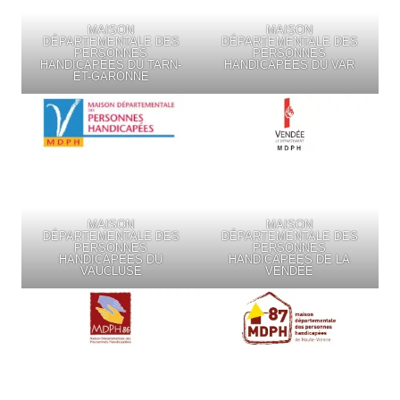
MAISON
MAISON
DÉPARTEMENTALE DES
DÉPARTEMENTALE DES
PERSONNES
PERSONNES
HANDICAPÉES DU TARN-
HANDICAPÉES DU VAR
ET-GARONNE
MAISON
MAISON
DÉPARTEMENTALE DES
DÉPARTEMENTALE DES
PERSONNES
PERSONNES
HANDICAPÉES DU
HANDICAPÉES DE LA
VAUCLUSE
VENDÉE