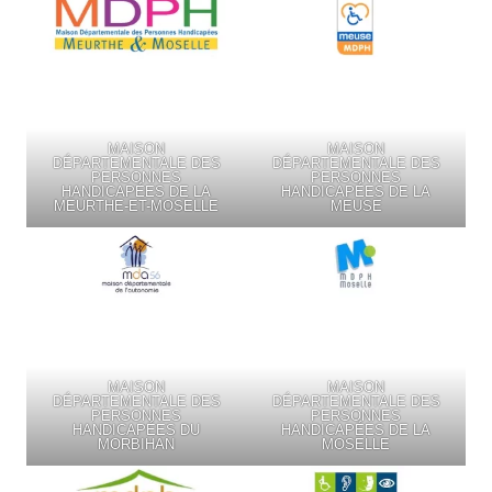
MAISON
MAISON
DÉPARTEMENTALE DES
DÉPARTEMENTALE DES
PERSONNES
PERSONNES
HANDICAPÉES DE LA
HANDICAPÉES DE LA
MEURTHE-ET-MOSELLE
MEUSE
MAISON
MAISON
DÉPARTEMENTALE DES
DÉPARTEMENTALE DES
PERSONNES
PERSONNES
HANDICAPÉES DU
HANDICAPÉES DE LA
MORBIHAN
MOSELLE