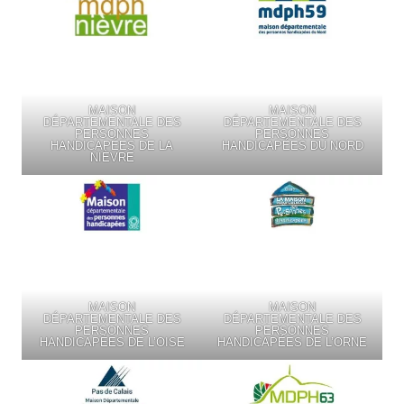
MAISON
MAISON
DÉPARTEMENTALE DES
DÉPARTEMENTALE DES
PERSONNES
PERSONNES
HANDICAPÉES DE LA
HANDICAPÉES DU NORD
NIÈVRE
MAISON
MAISON
DÉPARTEMENTALE DES
DÉPARTEMENTALE DES
PERSONNES
PERSONNES
HANDICAPÉES DE L’OISE
HANDICAPÉES DE L’ORNE