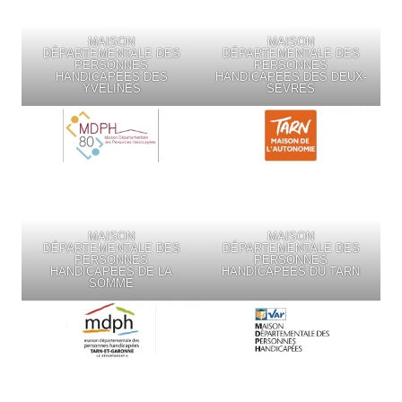
MAISON
MAISON
DÉPARTEMENTALE DES
DÉPARTEMENTALE DES
PERSONNES
PERSONNES
HANDICAPÉES DES
HANDICAPÉES DES DEUX-
YVELINES
SÈVRES
MAISON
MAISON
DÉPARTEMENTALE DES
DÉPARTEMENTALE DES
PERSONNES
PERSONNES
HANDICAPÉES DE LA
HANDICAPÉES DU TARN
SOMME