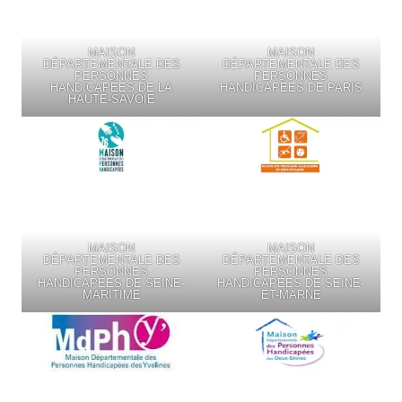
MAISON
MAISON
DÉPARTEMENTALE DES
DÉPARTEMENTALE DES
PERSONNES
PERSONNES
HANDICAPÉES DE LA
HANDICAPÉES DE PARIS
HAUTE-SAVOIE
MAISON
MAISON
DÉPARTEMENTALE DES
DÉPARTEMENTALE DES
PERSONNES
PERSONNES
HANDICAPÉES DE SEINE-
HANDICAPÉES DE SEINE-
MARITIME
ET-MARNE