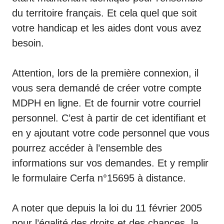
du territoire français. Et cela quel que soit
votre handicap et les aides dont vous avez
besoin.
Attention, lors de la première connexion, il
vous sera demandé de créer votre compte
MDPH en ligne. Et de fournir votre courriel
personnel. C’est à partir de cet identifiant et
en y ajoutant votre code personnel que vous
pourrez accéder à l’ensemble des
informations sur vos demandes. Et y remplir
le formulaire Cerfa n°15695 à distance.
A noter que depuis la loi du 11 février 2005
pour l’égalité des droits et des chances, la