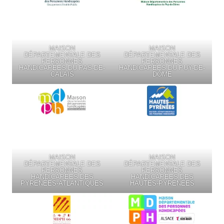
MAISON
MAISON
DÉPARTEMENTALE DES
DÉPARTEMENTALE DES
PERSONNES
PERSONNES
HANDICAPÉES DU PAS-DE-
HANDICAPÉES DU PUY-DE-
CALAIS
DÔME
MAISON
MAISON
DÉPARTEMENTALE DES
DÉPARTEMENTALE DES
PERSONNES
PERSONNES
HANDICAPÉES DES
HANDICAPÉES DES
PYRÉNÉES-ATLANTIQUES
HAUTES-PYRÉNÉES