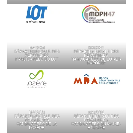
MAISON
MAISON
DÉPARTEMENTALE DES
DÉPARTEMENTALE DES
PERSONNES
PERSONNES
HANDICAPÉES DU LOT
HANDICAPÉES DU LOT-ET-
GARONNE
MAISON
MAISON
DÉPARTEMENTALE DES
DÉPARTEMENTALE DES
PERSONNES
PERSONNES
HANDICAPÉES DE LA
HANDICAPÉES DU MAINE-
LOZÈRE
ET-LOIRE