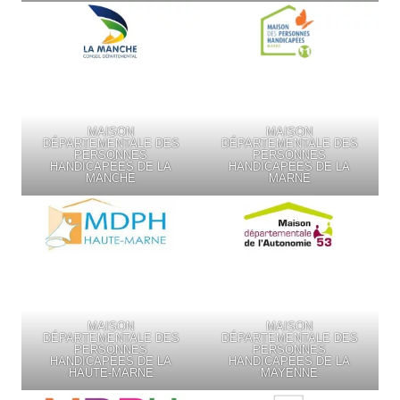
MAISON
MAISON
DÉPARTEMENTALE DES
DÉPARTEMENTALE DES
PERSONNES
PERSONNES
HANDICAPÉES DE LA
HANDICAPÉES DE LA
MANCHE
MARNE
MAISON
MAISON
DÉPARTEMENTALE DES
DÉPARTEMENTALE DES
PERSONNES
PERSONNES
HANDICAPÉES DE LA
HANDICAPÉES DE LA
HAUTE-MARNE
MAYENNE