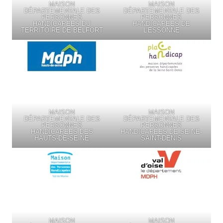
MAISON
MAISON
DÉPARTEMENTALE DES
DÉPARTEMENTALE DES
PERSONNES
PERSONNES
HANDICAPÉES DU
HANDICAPÉES DE
TERRITOIRE DE BELFORT
L’ESSONNE
MAISON
MAISON
DÉPARTEMENTALE DES
DÉPARTEMENTALE DES
PERSONNES
PERSONNES
HANDICAPÉES DES
HANDICAPÉES DE SEINE-
HAUTS-DE-SEINE
SAINT-DENIS
MAISON
MAISON