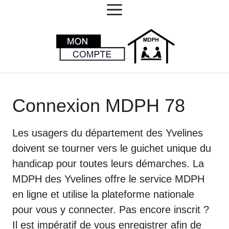
MENU
Aller
au
contenu
Connexion MDPH 78
Les usagers du département des Yvelines
doivent se tourner vers le guichet unique du
handicap pour toutes leurs démarches. La
MDPH des Yvelines offre le service MDPH
en ligne et utilise la plateforme nationale
pour vous y connecter. Pas encore inscrit ?
Il est impératif de vous enregistrer afin de