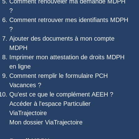
Comment renouveler ma demande MDPH
?
Comment retrouver mes
identifiants MDPH
?
Ajouter des documents à mon compte
MDPH
Imprimer mon
attestation de droits MDPH
en ligne
Comment remplir le
formulaire PCH
Vacances
?
Qu'est ce que le
complément AEEH
?
Accéder à l'
espace Particulier
ViaTrajectoire
Mon dossier ViaTrajectoire