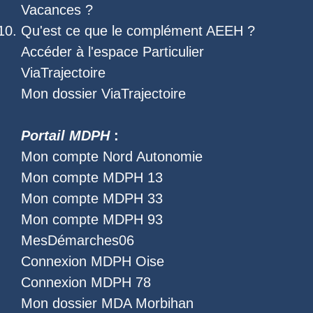
Vacances
?
Qu'est ce que le
complément AEEH
?
Accéder à l'
espace Particulier
ViaTrajectoire
Mon dossier ViaTrajectoire
Portail MDPH
:
Mon compte Nord Autonomie
Mon compte MDPH 13
Mon compte MDPH 33
Mon compte MDPH 93
MesDémarches06
Connexion MDPH Oise
Connexion MDPH 78
Mon dossier MDA Morbihan