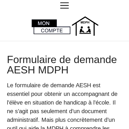
MENU
Aller
au
contenu
Formulaire de demande
AESH MDPH
Le formulaire de demande AESH est
essentiel pour obtenir un accompagnant de
l’élève en situation de handicap à l’école. Il
ne s’agit pas seulement d’un document
administratif. Mais plus concrètement d’un
outil qui aide la MDPH à comprendre les