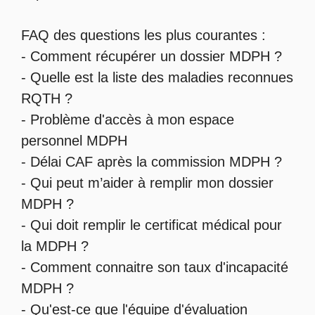
FAQ des questions les plus courantes :
-
Comment récupérer un dossier MDPH
?
- Quelle est la
liste des maladies reconnues
RQTH
?
-
Problème d'accès à mon espace
personnel MDPH
-
Délai CAF après la commission MDPH
?
-
Qui peut m’aider à remplir mon dossier
MDPH
?
-
Qui doit remplir le certificat médical pour
la MDPH
?
-
Comment connaitre son taux d'incapacité
MDPH
?
- Qu'est-ce que l'
équipe d'évaluation