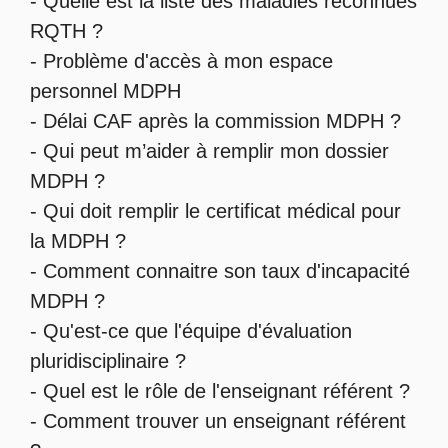
- Quelle est la
liste des maladies reconnues
RQTH
?
-
Problème d'accès à mon espace
personnel MDPH
-
Délai CAF après la commission MDPH
?
-
Qui peut m’aider à remplir mon dossier
MDPH
?
-
Qui doit remplir le certificat médical pour
la MDPH
?
-
Comment connaitre son taux d'incapacité
MDPH
?
- Qu'est-ce que l'
équipe d'évaluation
pluridisciplinaire
?
- Quel est le
rôle de l'enseignant référent
?
-
Comment trouver un enseignant référent