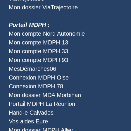
Mon dossier ViaTrajectoire
Portail MDPH
:
Mon compte Nord Autonomie
Mon compte MDPH 13
Mon compte MDPH 33
Mon compte MDPH 93
MesDémarches06
Connexion MDPH Oise
Connexion MDPH 78
Mon dossier MDA Morbihan
Portail MDPH La Réunion
Hand-e Calvados
Vos aides Eure
Mon dossier MDPH Allier