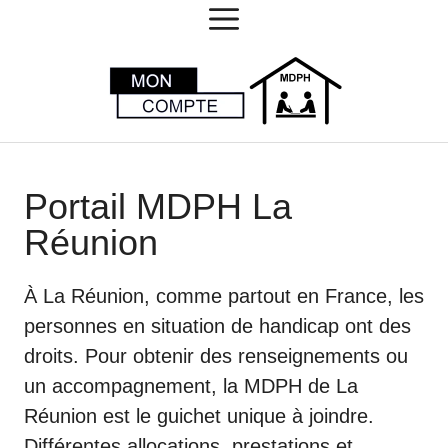
MENU
Aller
au
contenu
Portail MDPH La
Réunion
À La Réunion, comme partout en France, les
personnes en situation de handicap ont des
droits. Pour obtenir des renseignements ou
un accompagnement, la MDPH de La
Réunion est le guichet unique à joindre.
Différentes allocations, prestations et