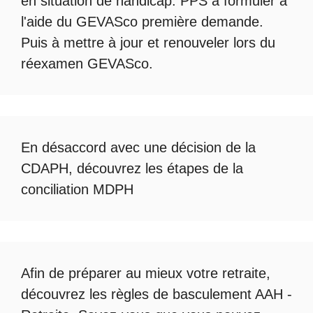
en situation de handicap. PPS à formuler à
l'aide du
GEVASco première demande
.
Puis à mettre à jour et renouveler lors du
réexamen GEVASco
.
En désaccord avec une décision de la
CDAPH, découvrez les étapes de la
conciliation MDPH
Afin de préparer au mieux votre retraite,
découvrez les règles de
basculement AAH -