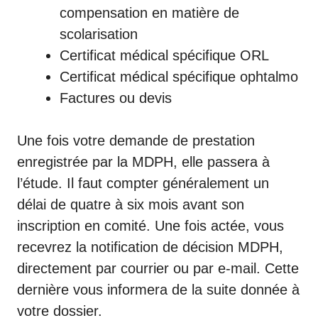
compensation en matière de
scolarisation
Certificat médical spécifique ORL
Certificat médical spécifique ophtalmo
Factures ou devis
Une fois votre demande de prestation
enregistrée par la MDPH, elle passera à
l’étude. Il faut compter généralement un
délai de quatre à six mois avant son
inscription en comité. Une fois actée, vous
recevrez la
notification de décision MDPH
,
directement par courrier ou par e-mail. Cette
dernière vous informera de la suite donnée à
votre dossier.