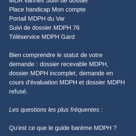
MDA Vannes Suivi de dossier
Place handicap Mon compte
Portail MDPH du Var
Suivi de dossier MDPH 76
Téléservice MDPH Gard
Bien comprendre le statut de votre
demande :
dossier recevable MDPH
,
dossier MDPH incomplet
,
demande en
cours d’évaluation MDPH
et
dossier MDPH
refusé
.
Les questions les plus fréquentes :
Qu'est ce que le
guide barème MDPH
?