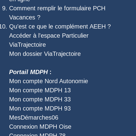
Comment remplir le
formulaire PCH
Vacances
?
Qu'est ce que le
complément AEEH
?
Accéder à l'
espace Particulier
ViaTrajectoire
Mon dossier ViaTrajectoire
Portail MDPH
:
Mon compte Nord Autonomie
Mon compte MDPH 13
Mon compte MDPH 33
Mon compte MDPH 93
MesDémarches06
Connexion MDPH Oise
Connexion MDPH 78