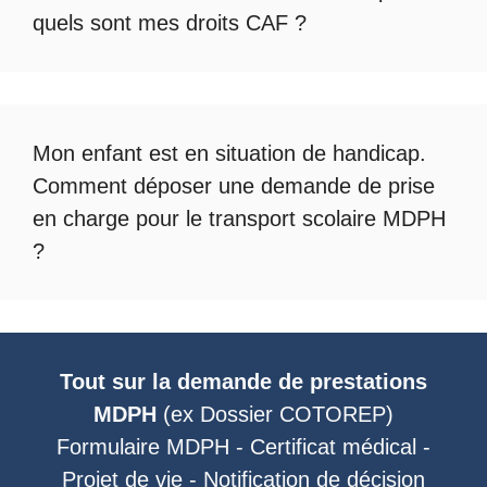
quels sont mes droits CAF ?
Mon enfant est en situation de handicap.
Comment déposer une demande de prise
en charge pour le
transport scolaire MDPH
?
Tout sur la demande de prestations
MDPH
(ex
Dossier COTOREP
)
Formulaire MDPH
-
Certificat médical
-
Projet de vie
-
Notification de décision