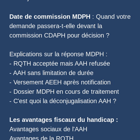
Date de commission MDPH
: Quand votre
demande passera-t-elle devant la
commission CDAPH pour décision ?
Explications sur la réponse MDPH :
-
RQTH acceptée mais AAH refusée
-
AAH sans limitation de durée
-
Versement AEEH après notification
-
Dossier MDPH en cours de traitement
- C'est quoi la
déconjugalisation AAH
?
Les
avantages fiscaux du handicap
:
Avantages sociaux de l'AAH
Avantages de la RQTH