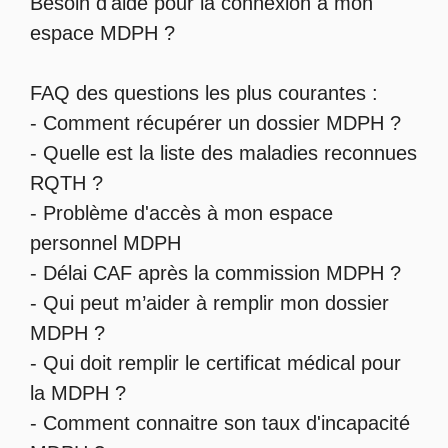
Besoin d'aide pour la
connexion à mon
espace MDPH
?
FAQ des questions les plus courantes :
-
Comment récupérer un dossier MDPH
?
- Quelle est la
liste des maladies reconnues
RQTH
?
-
Problème d'accès à mon espace
personnel MDPH
-
Délai CAF après la commission MDPH
?
-
Qui peut m’aider à remplir mon dossier
MDPH
?
-
Qui doit remplir le certificat médical pour
la MDPH
?
-
Comment connaitre son taux d'incapacité