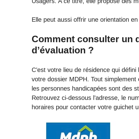
Usagers. A ce titre, elle propose des
Elle peut aussi offrir une orientation en
Comment consulter un 
d’évaluation ?
C’est votre lieu de résidence qui défin
votre dossier MDPH. Tout simplement 
les personnes handicapées sont des s
Retrouvez ci-dessous l’adresse, le num
horaires pour contacter votre guichet u