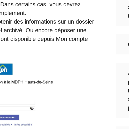
. Dans certains cas, vous devrez
omplément.
tenir des informations sur un dossier
H archivé. Ou encore déposer une
sont disponible depuis Mon compte