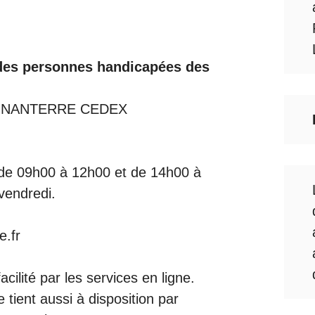
des personnes handicapées des
2016 NANTERRE CEDEX
c de 09h00 à 12h00 et de 14h00 à
vendredi.
e.fr
ilité par les services en ligne.
tient aussi à disposition par