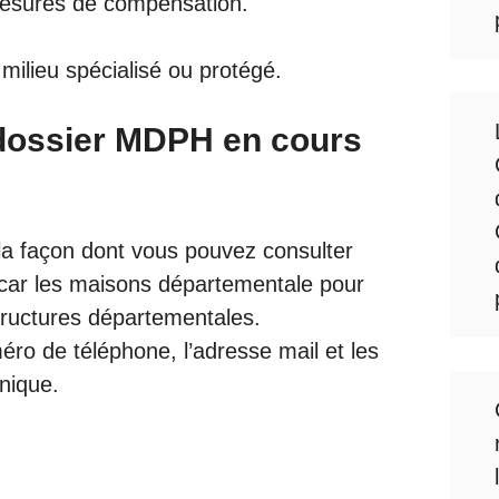
 mesures de compensation.
 milieu spécialisé ou protégé.
dossier MDPH en cours
i la façon dont vous pouvez consulter
car les maisons départementale pour
tructures départementales.
éro de téléphone, l’adresse mail et les
nique.