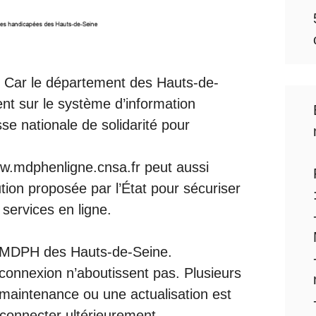
e. Car le département des Hauts-de-
ent sur le système d’information
sse nationale de solidarité pour
ww.mdphenligne.cnsa.fr peut aussi
tion proposée par l’État pour sécuriser
 services en ligne.
la MDPH des Hauts-de-Seine.
connexion n’aboutissent pas. Plusieurs
 maintenance ou une actualisation est
connecter ultérieurement.