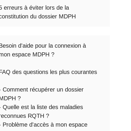
5 erreurs à éviter lors de la
constitution du dossier MDPH
Besoin d'aide pour la
connexion à
mon espace MDPH
?
FAQ des questions les plus courantes
:
-
Comment récupérer un dossier
MDPH
?
- Quelle est la
liste des maladies
reconnues RQTH
?
-
Problème d'accès à mon espace