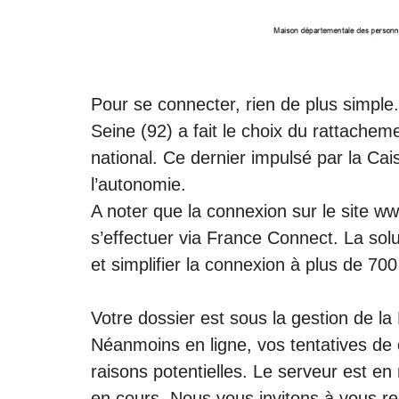
Pour se connecter, rien de plus simpl
Seine (92) a fait le choix du rattachem
national. Ce dernier impulsé par la Cai
l’autonomie.
A noter que la connexion sur le site w
s’effectuer via France Connect. La solu
et simplifier la connexion à plus de 700
Votre dossier est sous la gestion de 
Néanmoins en ligne, vos tentatives de 
raisons potentielles. Le serveur est en
en cours. Nous vous invitons à vous re