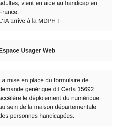
adultes, vient en aide au handicap en
France.
L'IA arrive à la MDPH
!
Espace Usager Web
La mise en place du formulaire de
demande générique dit Cerfa 15692
accélère le déploiement du numérique
au sein de la maison départementale
des personnes handicapées.