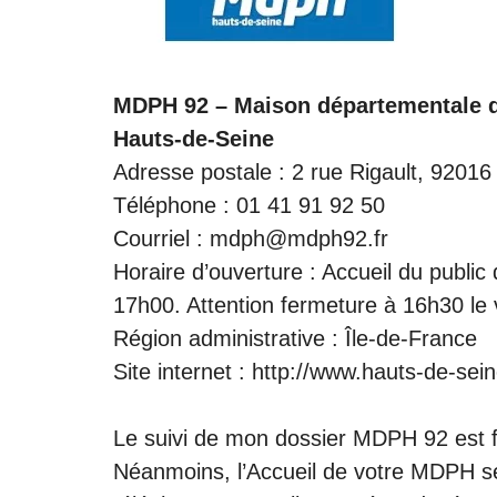
MDPH 92 – Maison départementale 
Hauts-de-Seine
Adresse postale : 2 rue Rigault, 9
Téléphone : 01 41 91 92 50
Courriel : mdph@mdph92.fr
Horaire d’ouverture : Accueil du publi
17h00. Attention fermeture à 16h30 le 
Région administrative : Île-de-France
Site internet :
http://www.hauts-de-sein
Le suivi de mon dossier MDPH 92 est fac
Néanmoins, l’Accueil de votre MDPH se 