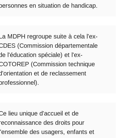
personnes en situation de handicap.
La
MDPH
regroupe suite à cela l'ex-
CDES (Commission départementale
de l'éducation spéciale) et l'ex-
COTOREP
(Commission technique
d'orientation et de reclassement
professionnel).
Ce lieu unique d'accueil et de
reconnaissance des droits pour
l'ensemble des usagers, enfants et