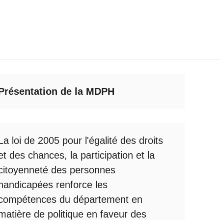
Présentation de la MDPH
La loi de 2005 pour l'égalité des droits
et des chances, la participation et la
citoyenneté des personnes
handicapées renforce les
compétences du département en
matière de politique en faveur des