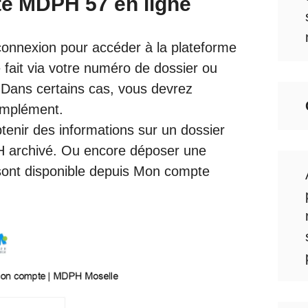
e MDPH 57 en ligne
 connexion pour accéder à la plateforme
 fait via votre numéro de dossier ou
. Dans certains cas, vous devrez
omplément.
tenir des informations sur un dossier
H archivé. Ou encore déposer une
sont disponible depuis Mon compte