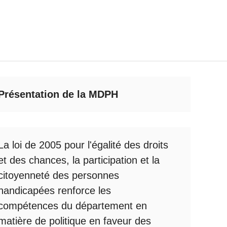
Présentation de la MDPH
La loi de 2005 pour l'égalité des droits
et des chances, la participation et la
citoyenneté des personnes
handicapées renforce les
compétences du département en
matière de politique en faveur des