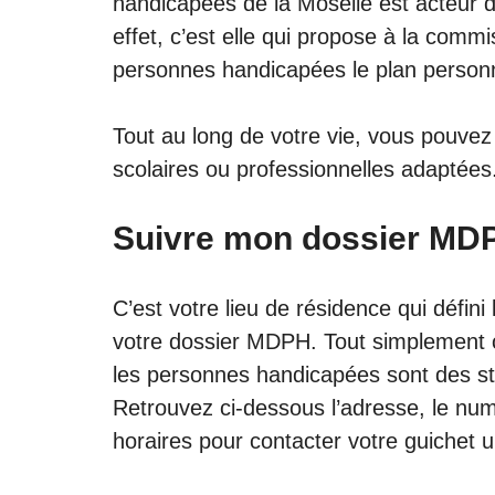
handicapées de la Moselle est acteur 
effet, c’est elle qui propose à la comm
personnes handicapées le plan person
Tout au long de votre vie, vous pouvez 
scolaires ou professionnelles adaptées
Suivre mon dossier MDP
C’est votre lieu de résidence qui défin
votre dossier MDPH. Tout simplement 
les personnes handicapées sont des s
Retrouvez ci-dessous l’adresse, le num
horaires pour contacter votre guichet u