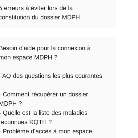
5 erreurs à éviter lors de la
constitution du dossier MDPH
Besoin d'aide pour la
connexion à
mon espace MDPH
?
FAQ des questions les plus courantes
:
-
Comment récupérer un dossier
MDPH
?
- Quelle est la
liste des maladies
reconnues RQTH
?
-
Problème d'accès à mon espace