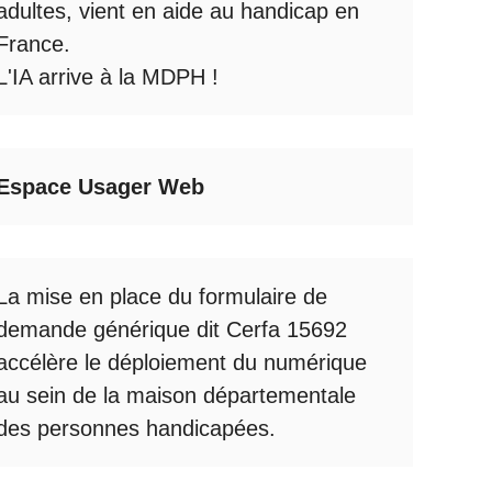
adultes, vient en aide au handicap en
France.
L'IA arrive à la MDPH
!
Espace Usager Web
La mise en place du formulaire de
demande générique dit Cerfa 15692
accélère le déploiement du numérique
au sein de la maison départementale
des personnes handicapées.