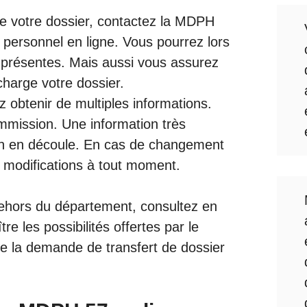
de votre dossier, contactez la MDPH
personnel en ligne. Vous pourrez lors
n présentes. Mais aussi vous assurez
 charge votre dossier.
 obtenir de multiples informations.
mission. Une information très
tion en découle. En cas de changement
 modifications à tout moment.
hors du département, consultez en
re les possibilités offertes par le
ue la demande de transfert de dossier