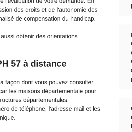
de l’évaluation de votre demande. En
ission des droits et de l’autonomie des
nalisé de compensation du handicap.
aussi obtenir des orientations
.
H 57 à distance
i la façon dont vous pouvez consulter
car les maisons départementale pour
tructures départementales.
éro de téléphone, l’adresse mail et les
nique.