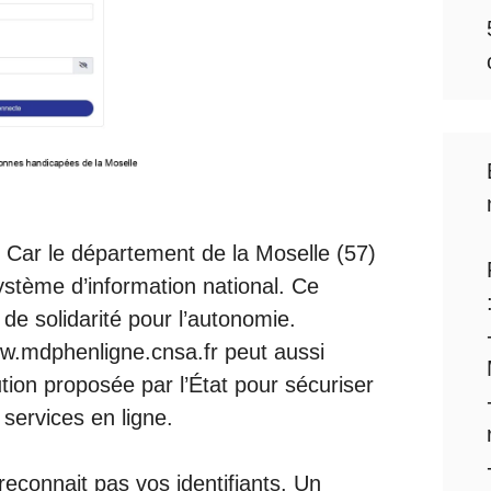
. Car le département de la Moselle (57)
système d’information national. Ce
 de solidarité pour l’autonomie.
ww.mdphenligne.cnsa.fr peut aussi
tion proposée par l’État pour sécuriser
 services en ligne.
econnait pas vos identifiants. Un