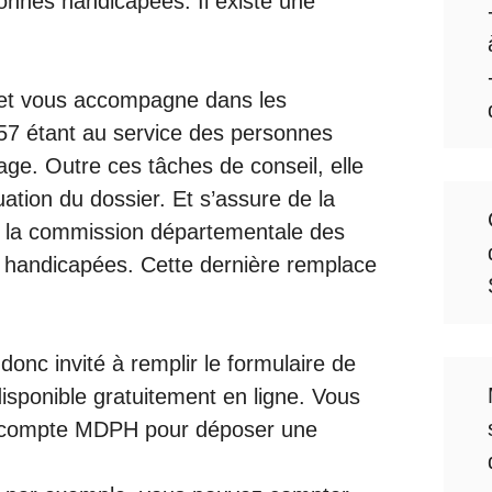
sonnes handicapées. Il existe une
 et vous accompagne dans les
7 étant au service des personnes
ge. Outre ces tâches de conseil, elle
ation du dossier. Et s’assure de la
de la commission départementale des
s handicapées. Cette dernière remplace
 donc invité à remplir le formulaire de
sponible gratuitement en ligne. Vous
re compte MDPH pour déposer une