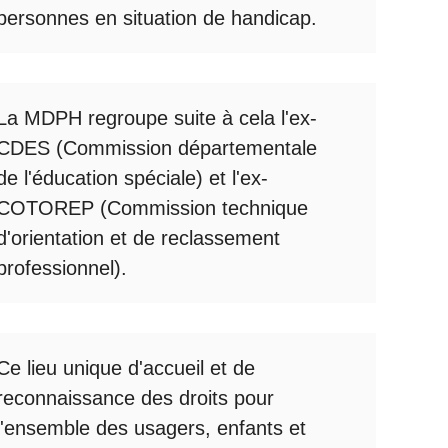
personnes en situation de handicap.
La
MDPH
regroupe suite à cela l'ex-
CDES (Commission départementale
de l'éducation spéciale) et l'ex-
COTOREP
(Commission technique
d'orientation et de reclassement
professionnel).
Ce lieu unique d'accueil et de
reconnaissance des droits pour
l'ensemble des usagers, enfants et