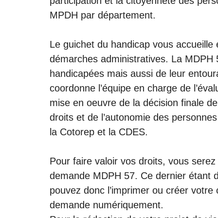
participation et la citoyenneté des per
MPDH par département.
Le guichet du handicap vous accueille
démarches administratives. La MDPH 5
handicapées mais aussi de leur entoura
coordonne l’équipe en charge de l’évalu
mise en oeuvre de la décision finale 
droits et de l’autonomie des personne
la Cotorep et la CDES.
Pour faire valoir vos droits, vous serez
demande MDPH 57. Ce dernier étant di
pouvez donc l’imprimer ou créer vot
demande numériquement.