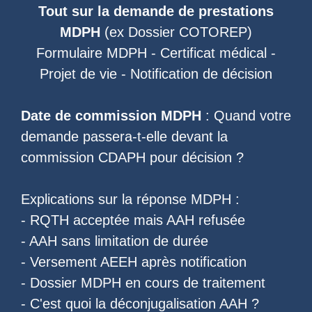
Tout sur la demande de prestations
MDPH
(ex
Dossier COTOREP
)
Formulaire MDPH
-
Certificat médical
-
Projet de vie
-
Notification de décision
Date de commission MDPH
: Quand votre
demande passera-t-elle devant la
commission CDAPH pour décision ?
Explications sur la réponse MDPH :
-
RQTH acceptée mais AAH refusée
-
AAH sans limitation de durée
-
Versement AEEH après notification
-
Dossier MDPH en cours de traitement
- C'est quoi la
déconjugalisation AAH
?