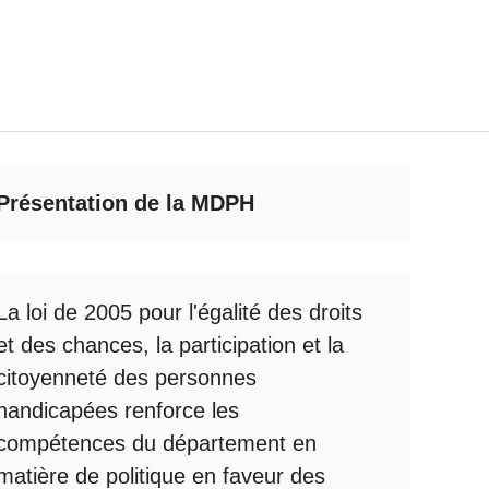
Présentation de la MDPH
La loi de 2005 pour l'égalité des droits
et des chances, la participation et la
citoyenneté des personnes
handicapées renforce les
compétences du département en
matière de politique en faveur des