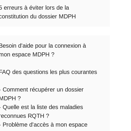
5 erreurs à éviter lors de la
constitution du dossier MDPH
Besoin d'aide pour la
connexion à
mon espace MDPH
?
FAQ des questions les plus courantes
:
-
Comment récupérer un dossier
MDPH
?
- Quelle est la
liste des maladies
reconnues RQTH
?
-
Problème d'accès à mon espace