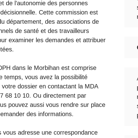
 et de l’autonomie des personnes
décisionnelle. Cette commission est
du département, des associations de
els de santé et des travailleurs
pour examiner les demandes et attribuer
ptées.
MDPH dans le Morbihan est comprise
e temps, vous avez la possibilité
e votre dossier en contactant la MDA
7 68 10 10
. Ou directement par
ous pouvez aussi vous rendre sur place
demander des informations.
s vous adresse une correspondance