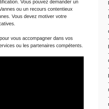
tification. Vous pouvez demander un
Vannes ou un recours contentieux
ennes
. Vous devez motiver votre
catives.
 pour vous accompagner dans vos
ervices ou les partenaires compétents.