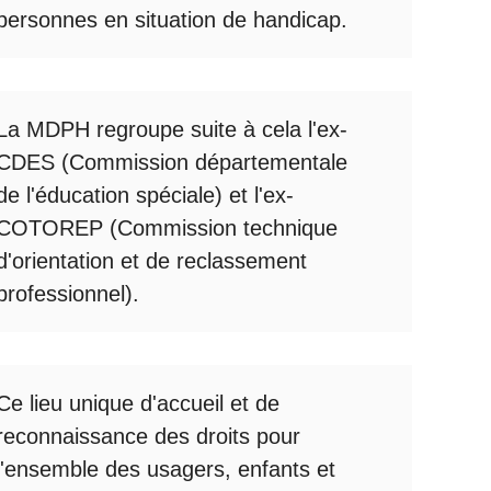
personnes en situation de handicap.
La
MDPH
regroupe suite à cela l'ex-
CDES (Commission départementale
de l'éducation spéciale) et l'ex-
COTOREP
(Commission technique
d'orientation et de reclassement
professionnel).
Ce lieu unique d'accueil et de
reconnaissance des droits pour
l'ensemble des usagers, enfants et