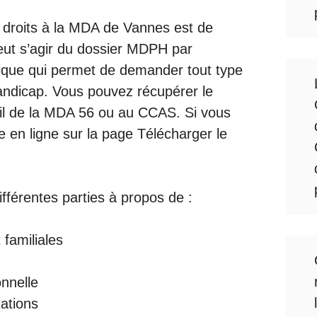
s droits à la MDA de Vannes est de
eut s’agir du dossier MDPH par
rique qui permet de demander tout type
handicap. Vous pouvez récupérer le
eil de la MDA 56 ou au CCAS. Si vous
le en ligne sur la page
Télécharger le
férentes parties à propos de :
 familiales
onnelle
ations