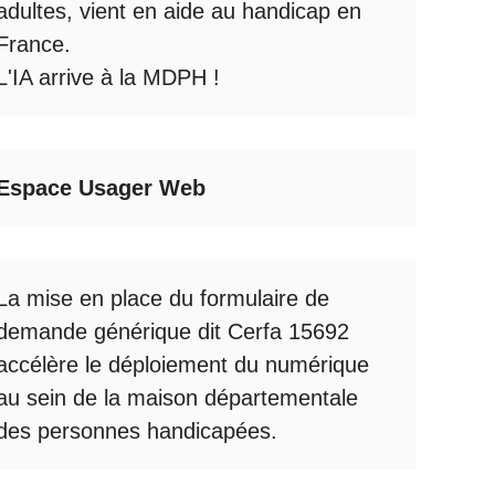
adultes, vient en aide au handicap en
France.
L'IA arrive à la MDPH
!
Espace Usager Web
La mise en place du formulaire de
demande générique dit Cerfa 15692
accélère le déploiement du numérique
au sein de la maison départementale
des personnes handicapées.