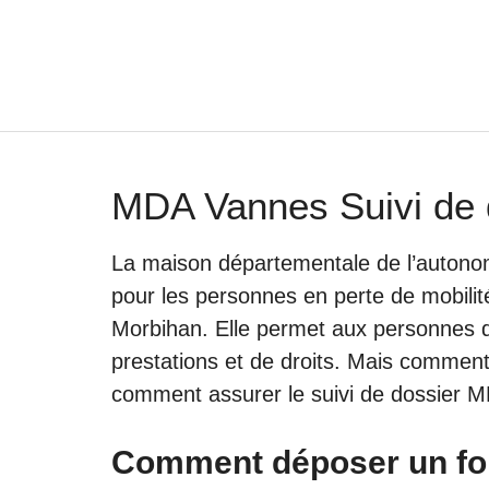
Aller
au
contenu
MDA Vannes Suivi de 
La maison départementale de l’autonom
pour les personnes en perte de mobilit
Morbihan
. Elle permet aux personnes
prestations et de droits. Mais commen
comment assurer le suivi de dossier MD
Comment déposer un fo