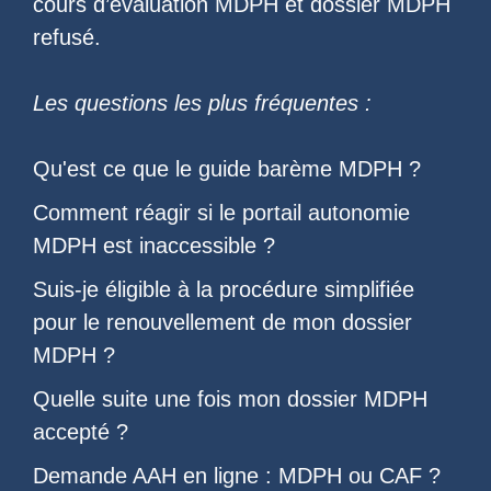
cours d’évaluation MDPH
et
dossier MDPH
refusé
.
Les questions les plus fréquentes :
Qu'est ce que le
guide barème MDPH
?
Comment réagir si le
portail autonomie
MDPH est inaccessible
?
Suis-je éligible à la
procédure simplifiée
pour le renouvellement de mon dossier
MDPH
?
Quelle suite une fois
mon dossier MDPH
accepté
?
Demande AAH en ligne : MDPH ou CAF
?