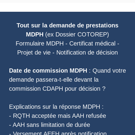
Tout sur la demande de prestations
MDPH
(ex
Dossier COTOREP
)
Formulaire MDPH
-
Certificat médical
-
Projet de vie
-
Notification de décision
Date de commission MDPH
: Quand votre
demande passera-t-elle devant la
commission CDAPH pour décision ?
Explications sur la réponse MDPH :
-
RQTH acceptée mais AAH refusée
-
AAH sans limitation de durée
-
Versement AEEH après notification