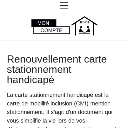
MENU
Aller
au
contenu
Renouvellement carte
stationnement
handicapé
La carte stationnement handicapé est la
carte de mobilité inclusion (CMI) mention
stationnement. Il s’agit d’un document qui
vous simplifie la vie lors de vos