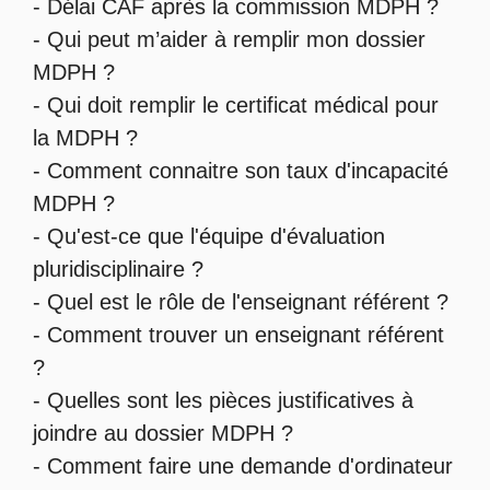
-
Délai CAF après la commission MDPH
?
-
Qui peut m’aider à remplir mon dossier
MDPH
?
-
Qui doit remplir le certificat médical pour
la MDPH
?
-
Comment connaitre son taux d'incapacité
MDPH
?
- Qu'est-ce que l'
équipe d'évaluation
pluridisciplinaire
?
- Quel est le
rôle de l'enseignant référent
?
-
Comment trouver un enseignant référent
?
- Quelles sont les
pièces justificatives à
joindre au dossier MDPH
?
- Comment faire une
demande d'ordinateur