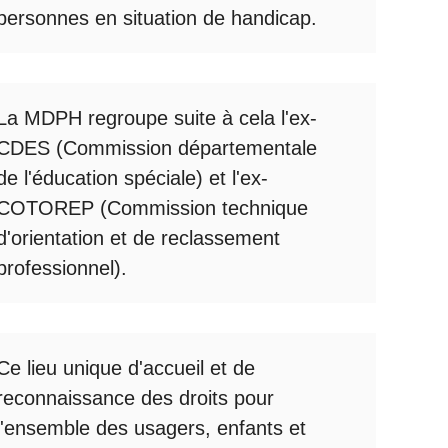
personnes en situation de handicap.
La
MDPH
regroupe suite à cela l'ex-
CDES (Commission départementale
de l'éducation spéciale) et l'ex-
COTOREP
(Commission technique
d'orientation et de reclassement
professionnel).
Ce lieu unique d'accueil et de
reconnaissance des droits pour
l'ensemble des usagers, enfants et