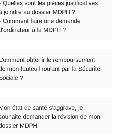
- Quelles sont les
pièces justificatives
à joindre au dossier MDPH
?
- Comment faire une
demande
d'ordinateur à la MDPH
?
Comment obtenir le
remboursement
de mon fauteuil roulant par la Sécurité
Sociale
?
Mon état de santé s'aggrave, je
souhaite
demander la révision de mon
dossier MDPH