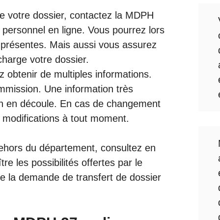
de votre dossier, contactez la MDPH
personnel en ligne. Vous pourrez lors
n présentes. Mais aussi vous assurez
 charge votre dossier.
 obtenir de multiples informations.
mission. Une information très
tion en découle. En cas de changement
 modifications à tout moment.
hors du département, consultez en
re les possibilités offertes par le
ue la demande de transfert de dossier