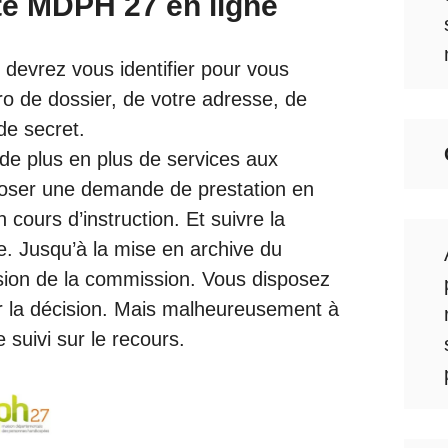
e MDPH 27 en ligne
devrez vous identifier pour vous
ro de dossier, de votre adresse, de
de secret.
e plus en plus de services aux
ser une demande de prestation en
 cours d’instruction. Et suivre la
 Jusqu’à la mise en archive du
ision de la commission. Vous disposez
ter la décision. Mais malheureusement à
e suivi sur le recours.