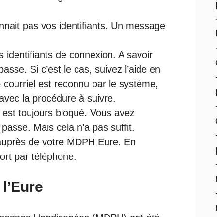
nait pas vos identifiants. Un message
 identifiants de connexion. A savoir
asse. Si c’est le cas, suivez l’aide en
e courriel est reconnu par le système,
vec la procédure à suivre.
est toujours bloqué. Vous avez
asse. Mais cela n’a pas suffit.
auprès de votre MDPH Eure. En
ort par téléphone.
l’Eure