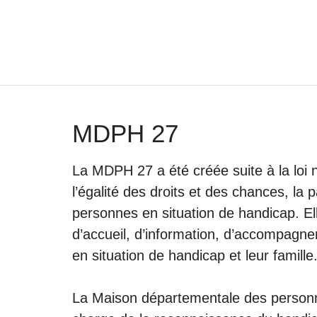
Aller
au
contenu
MDPH 27
La MDPH 27 a été créée suite à la loi 
l’égalité des droits et des chances, la p
personnes en situation de handicap. Ell
d’accueil, d’information, d’accompagne
en situation de handicap et leur famille
La Maison départementale des personn