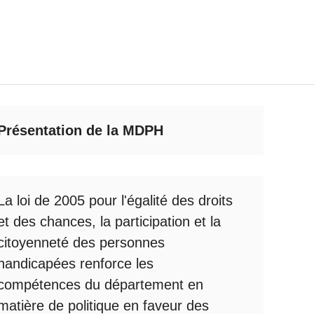
Présentation de la MDPH
La loi de 2005 pour l'égalité des droits
et des chances, la participation et la
citoyenneté des personnes
handicapées renforce les
compétences du département en
matière de politique en faveur des