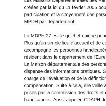
Les Maisons Départementales des Pe
créées par la loi du 11 février 2005 pou
participation et la citoyenneté des per
MPDH par département.
La MDPH 27 est le guichet unique pour
Plus qu’un simple lieu d’accueil et de c
accompagne les personnes handicapées e
résident dans le département de l’Eure
La Maison départementale des personn
dispense des informations pratiques. So
charge de l’évaluation et de la définiti
compensation. Suite à cela, elle veille 
prises par la commission des droits et
handicapées. Aussi appelée CDAPH de 