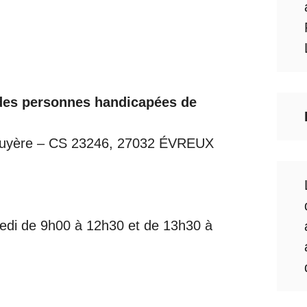
des personnes handicapées de
-Bruyère – CS 23246, 27032 ÉVREUX
dredi de 9h00 à 12h30 et de 13h30 à