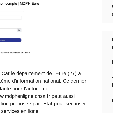
. Car le département de l’Eure (27) a
stème d’information national. Ce dernier
darité pour l’autonomie.
ww.mdphenligne.cnsa.fr peut aussi
tion proposée par l’État pour sécuriser
 services en ligne.