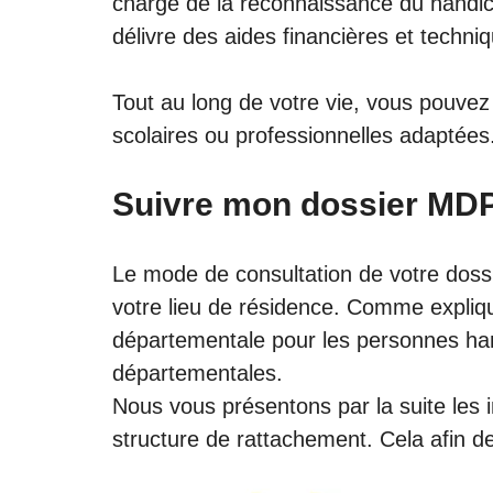
charge de la reconnaissance du handic
délivre des aides financières et techni
Tout au long de votre vie, vous pouvez 
scolaires ou professionnelles adaptées
Suivre mon dossier MDP
Le mode de consultation de votre dos
votre lieu de résidence. Comme expli
départementale pour les personnes ha
départementales.
Nous vous présentons par la suite les 
structure de rattachement. Cela afin d