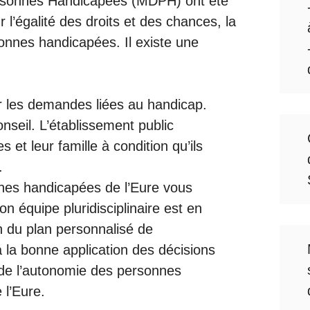
rsonnes Handicapées (MDPH) ont été
r l’égalité des droits et des chances, la
sonnes handicapées. Il existe une
 les demandes liées au handicap.
onseil. L’établissement public
t leur famille à condition qu’ils
.
es handicapées de l’Eure vous
n équipe pluridisciplinaire est en
on du plan personnalisé de
à la bonne application des décisions
 de l’autonomie des personnes
l’Eure.