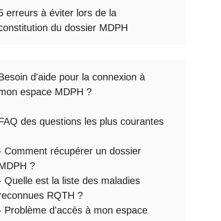
5 erreurs à éviter lors de la
constitution du dossier MDPH
Besoin d'aide pour la
connexion à
mon espace MDPH
?
FAQ des questions les plus courantes
:
-
Comment récupérer un dossier
MDPH
?
- Quelle est la
liste des maladies
reconnues RQTH
?
-
Problème d'accès à mon espace