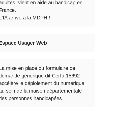
adultes, vient en aide au handicap en
France.
L'IA arrive à la MDPH
!
Espace Usager Web
La mise en place du formulaire de
demande générique dit Cerfa 15692
accélère le déploiement du numérique
au sein de la maison départementale
des personnes handicapées.