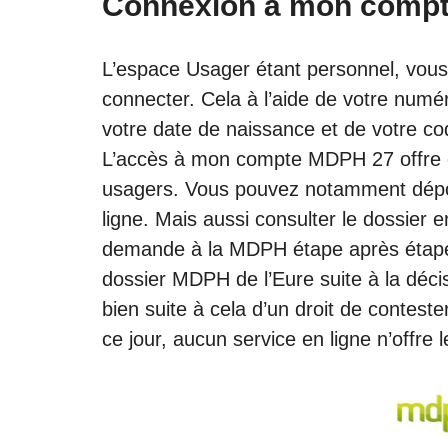
Connexion à mon compt
L’espace Usager étant personnel, vous 
connecter. Cela à l’aide de votre numé
votre date de naissance et de votre co
L’accès à mon compte MDPH 27 offre d
usagers. Vous pouvez notamment dépo
ligne. Mais aussi consulter le dossier en
demande à la MDPH étape après étape.
dossier MDPH de l’Eure suite à la déc
bien suite à cela d’un droit de contes
ce jour, aucun service en ligne n’offre l