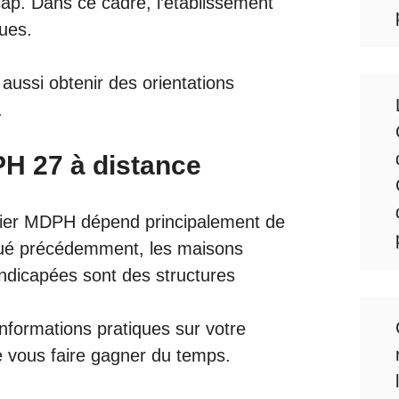
ap. Dans ce cadre, l’établissement
ques.
aussi obtenir des orientations
.
H 27 à distance
sier MDPH dépend principalement de
qué précédemment, les maisons
ndicapées sont des structures
informations pratiques sur votre
e vous faire gagner du temps.