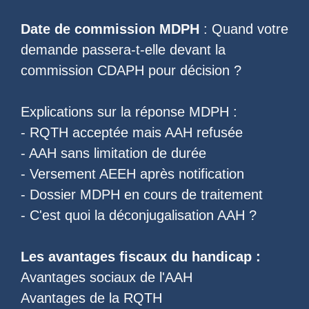
Date de commission MDPH
: Quand votre
demande passera-t-elle devant la
commission CDAPH pour décision ?
Explications sur la réponse MDPH :
-
RQTH acceptée mais AAH refusée
-
AAH sans limitation de durée
-
Versement AEEH après notification
-
Dossier MDPH en cours de traitement
- C'est quoi la
déconjugalisation AAH
?
Les
avantages fiscaux du handicap
:
Avantages sociaux de l'AAH
Avantages de la RQTH