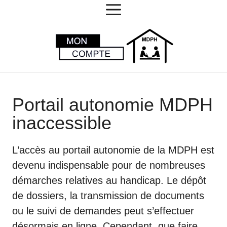
MENU
Aller
au
contenu
Portail autonomie MDPH
inaccessible
L’accès au portail autonomie de la MDPH est
devenu indispensable pour de nombreuses
démarches relatives au handicap. Le dépôt
de dossiers, la transmission de documents
ou le suivi de demandes peut s’effectuer
désormais en ligne. Cependant, que faire