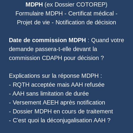
MDPH
(ex
Dossier COTOREP
)
Formulaire MDPH
-
Certificat médical
-
Projet de vie
-
Notification de décision
Date de commission MDPH
: Quand votre
demande passera-t-elle devant la
commission CDAPH pour décision ?
Explications sur la réponse MDPH :
-
RQTH acceptée mais AAH refusée
-
AAH sans limitation de durée
-
Versement AEEH après notification
-
Dossier MDPH en cours de traitement
- C'est quoi la
déconjugalisation AAH
?