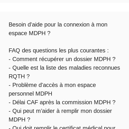
Besoin d'aide pour la
connexion à mon
espace MDPH
?
FAQ des questions les plus courantes :
-
Comment récupérer un dossier MDPH
?
- Quelle est la
liste des maladies reconnues
RQTH
?
-
Problème d'accès à mon espace
personnel MDPH
-
Délai CAF après la commission MDPH
?
-
Qui peut m’aider à remplir mon dossier
MDPH
?
-
Qui doit remplir le certificat médical pour