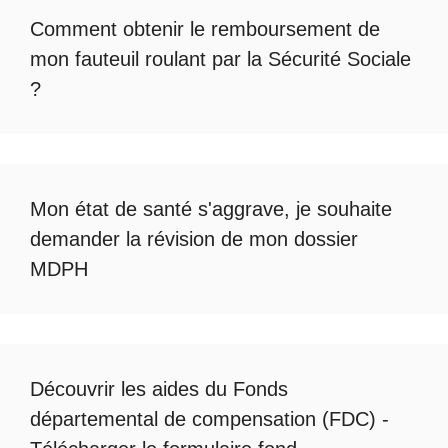
Comment obtenir le
remboursement de
mon fauteuil roulant par la Sécurité Sociale
?
Mon état de santé s'aggrave, je souhaite
demander la révision de mon dossier
MDPH
Découvrir les
aides du Fonds
départemental de compensation
(FDC) -