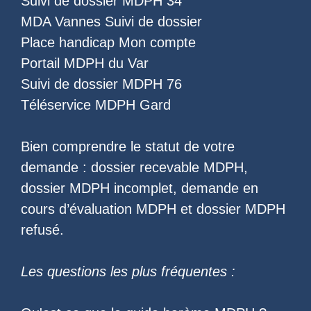
Suivi de dossier MDPH 34
MDA Vannes Suivi de dossier
Place handicap Mon compte
Portail MDPH du Var
Suivi de dossier MDPH 76
Téléservice MDPH Gard
Bien comprendre le statut de votre
demande :
dossier recevable MDPH
,
dossier MDPH incomplet
,
demande en
cours d’évaluation MDPH
et
dossier MDPH
refusé
.
Les questions les plus fréquentes :