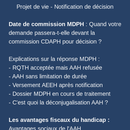
Projet de vie
-
Notification de décision
Date de commission MDPH
: Quand votre
demande passera-t-elle devant la
commission CDAPH pour décision ?
Explications sur la réponse MDPH :
-
RQTH acceptée mais AAH refusée
-
AAH sans limitation de durée
-
Versement AEEH après notification
-
Dossier MDPH en cours de traitement
- C'est quoi la
déconjugalisation AAH
?
Les
avantages fiscaux du handicap
:
Avantages sociaux de l'AAH