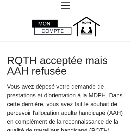
MENU
Aller
au
contenu
RQTH acceptée mais
AAH refusée
Vous avez déposé votre demande de
prestations et d’orientation à la MDPH. Dans
cette dernière, vous avez fait le souhait de
percevoir l’allocation adulte handicapé (AAH)
en complément de la reconnaissance de la
qualité de travailleur handicapé (RQTH).