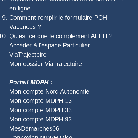
en ligne
Comment remplir le
formulaire PCH
Vacances
?
Qu'est ce que le
complément AEEH
?
Accéder à l'
espace Particulier
ViaTrajectoire
Mon dossier ViaTrajectoire
Portail MDPH
:
Mon compte Nord Autonomie
Mon compte MDPH 13
Mon compte MDPH 33
Mon compte MDPH 93
MesDémarches06
Connexion MDPH Oise