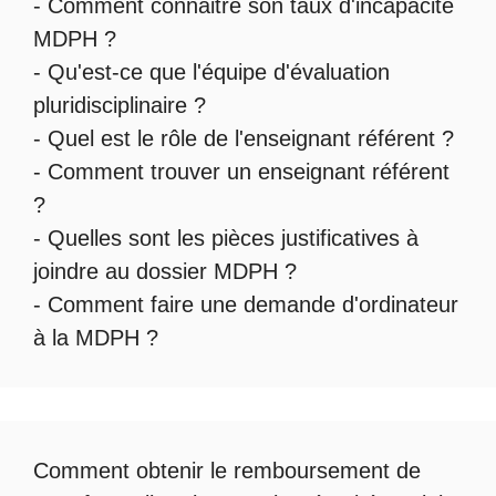
-
Comment connaitre son taux d'incapacité
MDPH
?
- Qu'est-ce que l'
équipe d'évaluation
pluridisciplinaire
?
- Quel est le
rôle de l'enseignant référent
?
-
Comment trouver un enseignant référent
?
- Quelles sont les
pièces justificatives à
joindre au dossier MDPH
?
- Comment faire une
demande d'ordinateur
à la MDPH
?
Comment obtenir le
remboursement de