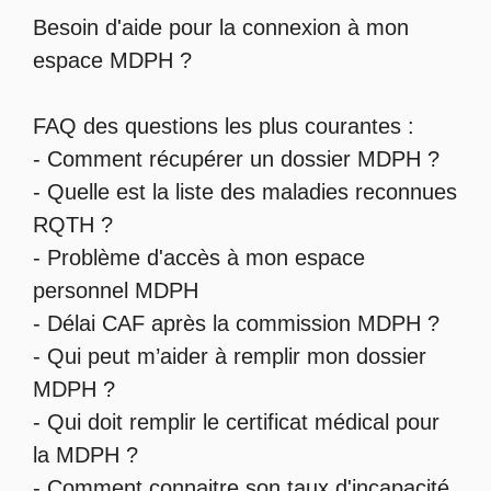
Besoin d'aide pour la
connexion à mon
espace MDPH
?
FAQ des questions les plus courantes :
-
Comment récupérer un dossier MDPH
?
- Quelle est la
liste des maladies reconnues
RQTH
?
-
Problème d'accès à mon espace
personnel MDPH
-
Délai CAF après la commission MDPH
?
-
Qui peut m’aider à remplir mon dossier
MDPH
?
-
Qui doit remplir le certificat médical pour
la MDPH
?
-
Comment connaitre son taux d'incapacité