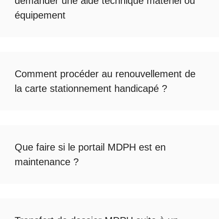
demander une
aide technique matériel ou
équipement
Comment procéder au
renouvellement de
la carte stationnement handicapé
?
Que faire si le
portail MDPH est en
maintenance
?