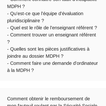
MDPH
?
- Qu'est-ce que l'
équipe d'évaluation
pluridisciplinaire
?
- Quel est le
rôle de l'enseignant référent
?
-
Comment trouver un enseignant référent
?
- Quelles sont les
pièces justificatives à
joindre au dossier MDPH
?
- Comment faire une
demande d'ordinateur
à la MDPH
?
Comment obtenir le
remboursement de
mon fauteuil roulant par la Sécurité Sociale