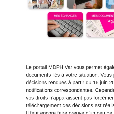
Le portail MDPH Var vous permet égale
documents liés à votre situation. Vous
décisions rendues à partir du 16 juin 2
notifications correspondantes. Cependa
vos droits n’apparaissent pas forcément 
téléchargement des décisions est réalis
Il faut encore faire preuve d’un peu de