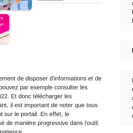
ment de disposer d’informations et de
 pouvez par exemple consulter les
022. Et donc télécharger les
nt, il est important de noter que tous
sur le portail. En effet, le
é de manière progressive dans l’outil.
 patience.