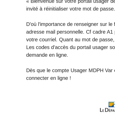
« Bienvenue sur votre portail usager 
invité à réinitialiser votre mot de passe
D’où l’importance de renseigner sur l
adresse mail personnelle. Cf cadre A1 
votre courriel. Quant au mot de passe,
Les codes d’accès du portail usager so
demande en ligne.
Dès que le compte Usager MDPH Var e
connecter en ligne
!