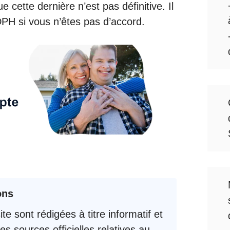
cette dernière n’est pas définitive. Il
PH si vous n’êtes pas d’accord.
ons
te sont rédigées à titre informatif et
es sources officielles relatives au