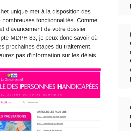
het unique met à la disposition des
de nombreuses fonctionnalités. Comme
état d’avancement de votre dossier
pte MDPH 83
, je peux donc savoir où
es prochaines étapes du traitement.
rez pas d’information sur les délais.