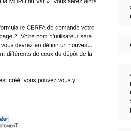
de la MDPH du Var ». Vous serez alors
.
e formulaire CERFA de demande votre
page 2. Votre nom d’utilisateur sera
 vous devrez en définir un nouveau.
nt différents de ceux du dépôt de la
st créé, vous pouvez vous y