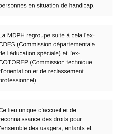
personnes en situation de handicap.
La
MDPH
regroupe suite à cela l'ex-
CDES (Commission départementale
de l'éducation spéciale) et l'ex-
COTOREP
(Commission technique
d'orientation et de reclassement
professionnel).
Ce lieu unique d'accueil et de
reconnaissance des droits pour
l'ensemble des usagers, enfants et