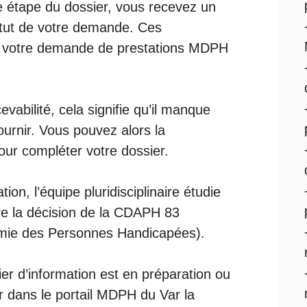
e étape du dossier, vous recevez un
tatut de votre demande. Ces
re votre demande de prestations MDPH
vabilité, cela signifie qu’il manque
ournir. Vous pouvez alors la
pour compléter votre dossier.
on, l’équipe pluridisciplinaire étudie
e la décision de la
CDAPH 83
omie des Personnes Handicapées).
er d’information est en préparation ou
r dans le portail MDPH du Var la