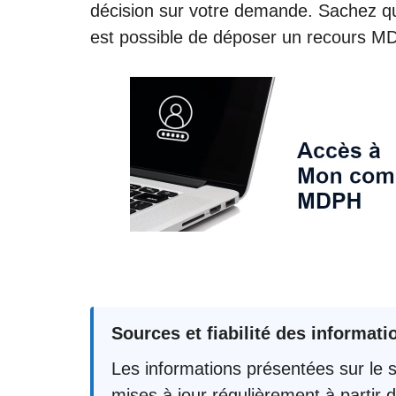
décision sur votre demande. Sachez que 
est possible de déposer un recours MD
Sources et fiabilité des informati
Les informations présentées sur le si
mises à jour régulièrement à partir d