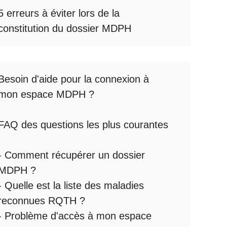
5 erreurs à éviter lors de la
constitution du dossier MDPH
Besoin d'aide pour la
connexion à
mon espace MDPH
?
FAQ des questions les plus courantes
:
-
Comment récupérer un dossier
MDPH
?
- Quelle est la
liste des maladies
reconnues RQTH
?
-
Problème d'accès à mon espace