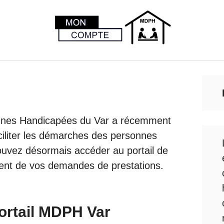
nnes Handicapées du Var a récemment
aciliter les démarches des personnes
ouvez désormais accéder au portail de
ent de vos demandes de prestations.
portail MDPH Var