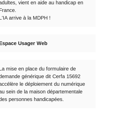
adultes, vient en aide au handicap en
France.
L'IA arrive à la MDPH
!
Espace Usager Web
La mise en place du formulaire de
demande générique dit Cerfa 15692
accélère le déploiement du numérique
au sein de la maison départementale
des personnes handicapées.