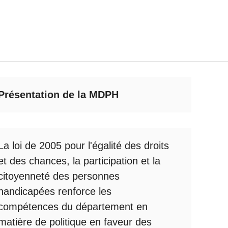
Présentation de la MDPH
La loi de 2005 pour l'égalité des droits
et des chances, la participation et la
citoyenneté des personnes
handicapées renforce les
compétences du département en
matière de politique en faveur des