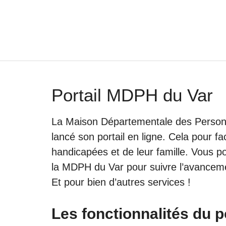
Aller
au
contenu
Portail MDPH du Var
La Maison Départementale des Perso
lancé son portail en ligne. Cela pour f
handicapées et de leur famille. Vous p
la MDPH du Var pour suivre l’avancem
Et pour bien d’autres services !
Les fonctionnalités du 