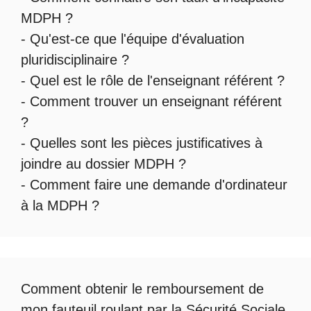
MDPH
?
- Qu'est-ce que l'
équipe d'évaluation
pluridisciplinaire
?
- Quel est le
rôle de l'enseignant référent
?
-
Comment trouver un enseignant référent
?
- Quelles sont les
pièces justificatives à
joindre au dossier MDPH
?
- Comment faire une
demande d'ordinateur
à la MDPH
?
Comment obtenir le
remboursement de
mon fauteuil roulant par la Sécurité Sociale