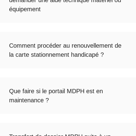
demander une
aide technique matériel ou
équipement
Comment procéder au
renouvellement de
la carte stationnement handicapé
?
Que faire si le
portail MDPH est en
maintenance
?