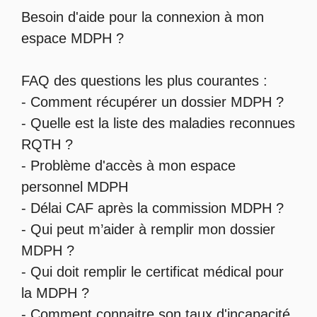
Besoin d'aide pour la
connexion à mon
espace MDPH
?
FAQ des questions les plus courantes :
-
Comment récupérer un dossier MDPH
?
- Quelle est la
liste des maladies reconnues
RQTH
?
-
Problème d'accès à mon espace
personnel MDPH
-
Délai CAF après la commission MDPH
?
-
Qui peut m’aider à remplir mon dossier
MDPH
?
-
Qui doit remplir le certificat médical pour
la MDPH
?
-
Comment connaitre son taux d'incapacité