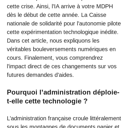
cette crise. Ainsi, l’IA arrive à votre MDPH
dès le début de cette année. La Caisse
nationale de solidarité pour l’autonomie pilote
cette expérimentation technologique inédite.
Dans cet article, nous expliquons les
véritables bouleversements numériques en
cours. Finalement, vous comprendrez
l’impact direct de ces changements sur vos
futures demandes d’aides.
Pourquoi l’administration déploie-
t-elle cette technologie ?
L’administration française croule littéralement
sous les montagnes de documents papier et