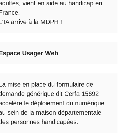
adultes, vient en aide au handicap en
France.
L'IA arrive à la MDPH
!
Espace Usager Web
La mise en place du formulaire de
demande générique dit Cerfa 15692
accélère le déploiement du numérique
au sein de la maison départementale
des personnes handicapées.