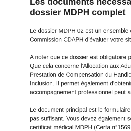
Les documents nécessai
dossier MDPH complet
Le dossier MDPH 02 est un ensemble d
Commission CDAPH d’évaluer votre sit
A noter que ce dossier est obligatoire
Que cela concerne l’Allocation aux Ad
Prestation de Compensation du Handica
Inclusion. Il permet également d’obte
accompagnement professionnel peut a
Le document principal est le formulair
pas suffisant. Vous devez également sou
certificat médical MDPH (Cerfa n°15695