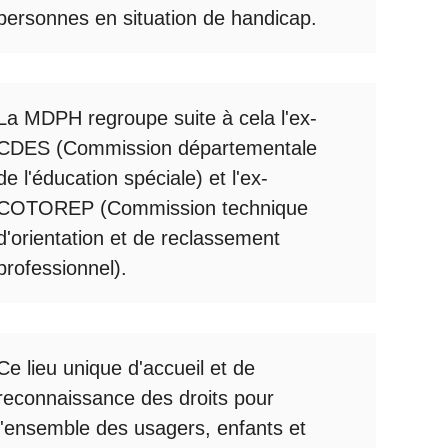
personnes en situation de handicap.
La
MDPH
regroupe suite à cela l'ex-
CDES (Commission départementale
de l'éducation spéciale) et l'ex-
COTOREP
(Commission technique
d'orientation et de reclassement
professionnel).
Ce lieu unique d'accueil et de
reconnaissance des droits pour
l'ensemble des usagers, enfants et