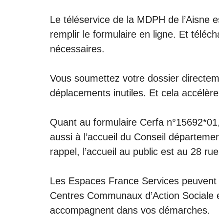
Le téléservice de la MDPH de l’Aisne e
remplir le formulaire en ligne. Et télé
nécessaires.
Vous soumettez votre dossier directemen
déplacements inutiles. Et cela accélèr
Quant au formulaire Cerfa n°15692*01, 
aussi à l’
accueil du Conseil départemen
rappel, l’accueil au public est au 28 r
Les Espaces France Services peuvent é
Centres Communaux d’Action Sociale
e
accompagnent dans vos démarches.