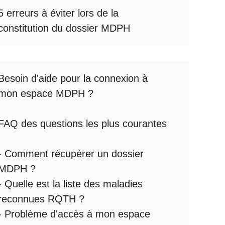
5 erreurs à éviter lors de la
constitution du dossier MDPH
Besoin d'aide pour la
connexion à
mon espace MDPH
?
FAQ des questions les plus courantes
:
-
Comment récupérer un dossier
MDPH
?
- Quelle est la
liste des maladies
reconnues RQTH
?
-
Problème d'accès à mon espace