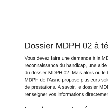
Aller
au
contenu
Dossier MDPH 02 à té
Vous devez faire une demande à la MD
reconnaissance du handicap, une aide 
du dossier MDPH 02. Mais alors où le 
MDPH de l’Aisne propose plusieurs so
de prestations. A savoir, le dossier MD
renseigner vos informations directemen