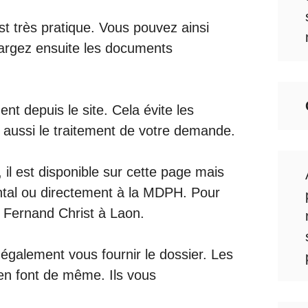
st très pratique. Vous pouvez ainsi
chargez ensuite les documents
t depuis le site. Cela évite les
e aussi le traitement de votre demande.
il est disponible sur cette page mais
tal
ou directement à la MDPH. Pour
ue Fernand Christ à Laon.
galement vous fournir le dossier. Les
n font de même. Ils vous