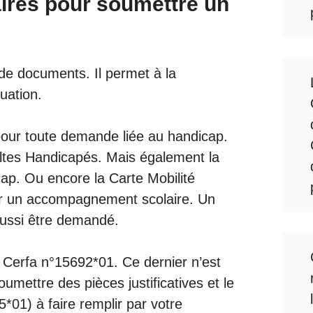
res pour soumettre un
e documents. Il permet à la
uation.
 pour toute demande liée au handicap.
ultes Handicapés. Mais également la
p. Ou encore la Carte Mobilité
nir un accompagnement scolaire. Un
ussi être demandé.
e Cerfa n°15692*01. Ce dernier n’est
mettre des pièces justificatives et le
*01) à faire remplir par votre