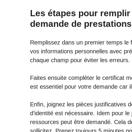
Les étapes pour remplir
demande de prestations
Remplissez dans un premier temps le f
vos informations personnelles avec pré
chaque champ pour éviter les erreurs.
Faites ensuite compléter le certificat
est essentiel pour votre demande car il 
Enfin, joignez les pièces justificative
d’identité est nécessaire. Idem pour le ju
ressources peut être demandé. Cela d
sollicitez. Prenez toujours 5 minutes po