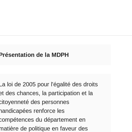
Présentation de la MDPH
La loi de 2005 pour l'égalité des droits
et des chances, la participation et la
citoyenneté des personnes
handicapées renforce les
compétences du département en
matière de politique en faveur des