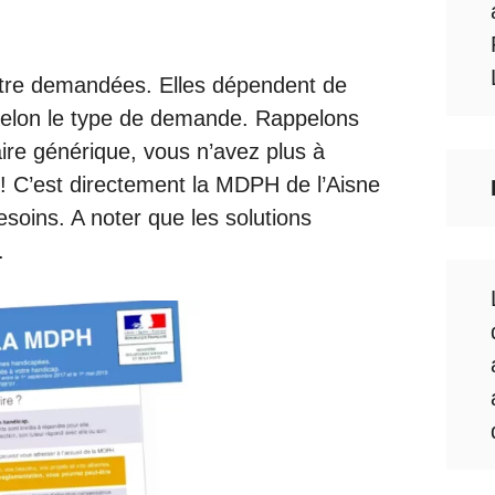
 être demandées. Elles dépendent de
t selon le type de demande. Rappelons
ire générique, vous n’avez plus à
r ! C’est directement la MDPH de l’Aisne
esoins. A noter que les solutions
.