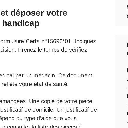
 et déposer votre
 handicap
ormulaire Cerfa n°15692*01. Indiquez
cision. Prenez le temps de vérifiez
 médical par un médecin. Ce document
reflète votre état de santé.
s demandées. Une copie de votre pièce
stificatif de domicile. Un justificatif de
épend du type d’aide que vous
ur consulter la liste des pièces à